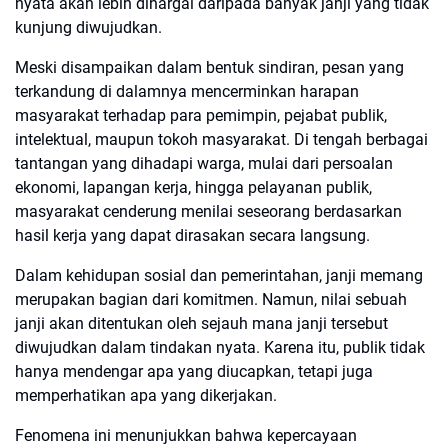
nyata akan lebih dihargai daripada banyak janji yang tidak
kunjung diwujudkan.
Meski disampaikan dalam bentuk sindiran, pesan yang
terkandung di dalamnya mencerminkan harapan
masyarakat terhadap para pemimpin, pejabat publik,
intelektual, maupun tokoh masyarakat. Di tengah berbagai
tantangan yang dihadapi warga, mulai dari persoalan
ekonomi, lapangan kerja, hingga pelayanan publik,
masyarakat cenderung menilai seseorang berdasarkan
hasil kerja yang dapat dirasakan secara langsung.
Dalam kehidupan sosial dan pemerintahan, janji memang
merupakan bagian dari komitmen. Namun, nilai sebuah
janji akan ditentukan oleh sejauh mana janji tersebut
diwujudkan dalam tindakan nyata. Karena itu, publik tidak
hanya mendengar apa yang diucapkan, tetapi juga
memperhatikan apa yang dikerjakan.
Fenomena ini menunjukkan bahwa kepercayaan