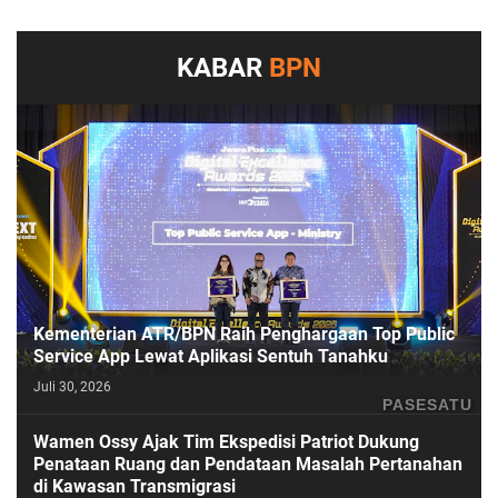
KABAR
BPN
Kementerian ATR/BPN Raih Penghargaan Top Public
Service App Lewat Aplikasi Sentuh Tanahku
Juli 30, 2026
PASESATU
Wamen Ossy Ajak Tim Ekspedisi Patriot Dukung
Penataan Ruang dan Pendataan Masalah Pertanahan
di Kawasan Transmigrasi