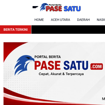
HOME
ACEH UTARA
DAERAH
NASI
BERITA TERKINI