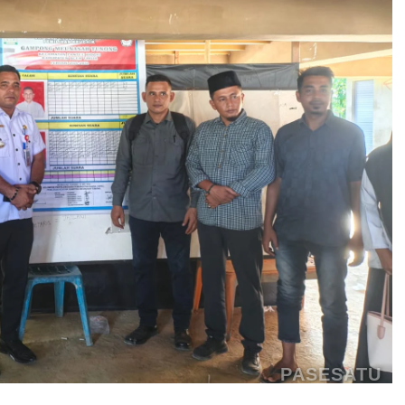
PASESATU