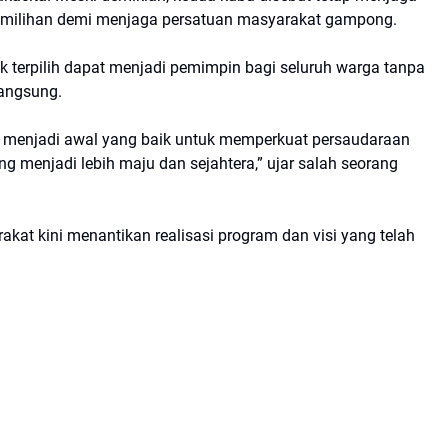
emilihan demi menjaga persatuan masyarakat gampong.
 terpilih dapat menjadi pemimpin bagi seluruh warga tanpa
langsung.
i menjadi awal yang baik untuk memperkuat persaudaraan
njadi lebih maju dan sejahtera,” ujar salah seorang
kat kini menantikan realisasi program dan visi yang telah