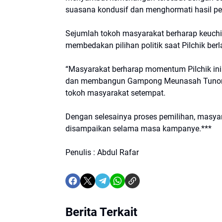
suasana kondusif dan menghormati hasil p
Sejumlah tokoh masyarakat berharap keuchik
membedakan pilihan politik saat Pilchik ber
“Masyarakat berharap momentum Pilchik in
dan membangun Gampong Meunasah Tunong me
tokoh masyarakat setempat.
Dengan selesainya proses pemilihan, masyara
disampaikan selama masa kampanye.***
Penulis : Abdul Rafar
Berita Terkait