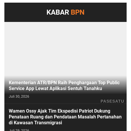
KABAR
BPN
Kementerian ATR/BPN Raih Penghargaan Top Public
Service App Lewat Aplikasi Sentuh Tanahku
Juli 30, 2026
PASESATU
Wamen Ossy Ajak Tim Ekspedisi Patriot Dukung
Penataan Ruang dan Pendataan Masalah Pertanahan
di Kawasan Transmigrasi
Juli 29, 2026