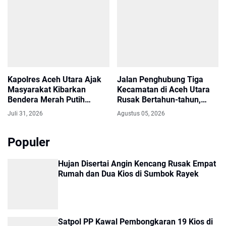
Kapolres Aceh Utara Ajak
Jalan Penghubung Tiga
Masyarakat Kibarkan
Kecamatan di Aceh Utara
Bendera Merah Putih
Rusak Bertahun-tahun,
Selama Bulan Agustus
Warga Harapkan Perbaikan
Juli 31, 2026
Agustus 05, 2026
Segera
Populer
Hujan Disertai Angin Kencang Rusak Empat
Rumah dan Dua Kios di Sumbok Rayek
Satpol PP Kawal Pembongkaran 19 Kios di