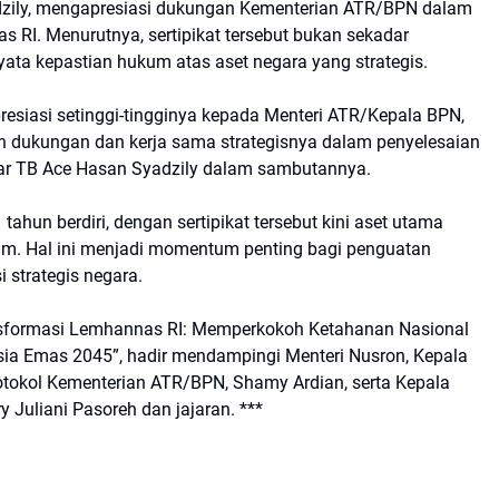
zily, mengapresiasi dukungan Kementerian ATR/BPN dalam
s RI. Menurutnya, sertipikat tersebut bukan sekadar
yata kepastian hukum atas aset negara yang strategis.
resiasi setinggi-tingginya kepada Menteri ATR/Kepala BPN,
 dukungan dan kerja sama strategisnya dalam penyelesaian
 ujar TB Ace Hasan Syadzily dalam sambutannya.
ahun berdiri, dengan sertipikat tersebut kini aset utama
um. Hal ini menjadi momentum penting bagi penguatan
 strategis negara.
sformasi Lemhannas RI: Memperkokoh Ketahanan Nasional
ia Emas 2045”, hadir mendampingi Menteri Nusron, Kepala
tokol Kementerian ATR/BPN, Shamy Ardian, serta Kepala
y Juliani Pasoreh dan jajaran. ***