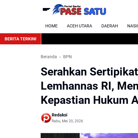
HOME
ACEH UTARA
DAERAH
NASI
BERITA TERKINI
Beranda
BPN
Serahkan Sertipika
Lemhannas RI, Ment
Kepastian Hukum A
Redaksi
Rabu, Mei 20, 2026