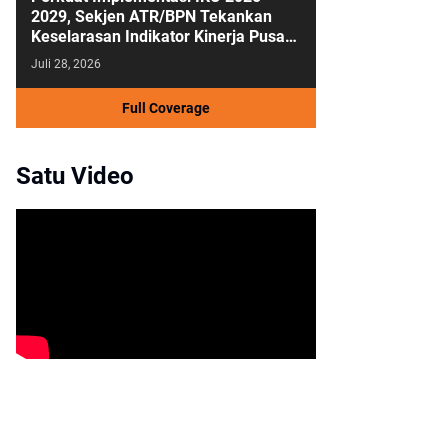
2029, Sekjen ATR/BPN Tekankan
Keselarasan Indikator Kinerja Pusat
dan Daerah
Juli 28, 2026
Full Coverage
Satu Video