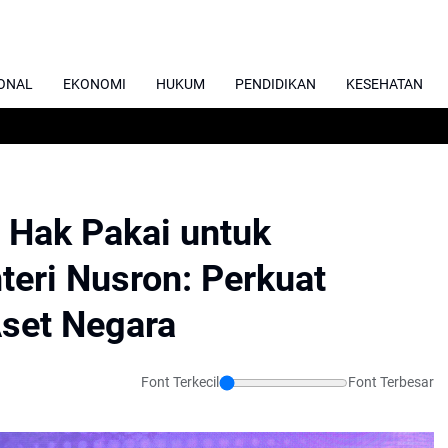
ONAL
EKONOMI
HUKUM
PENDIDIKAN
KESEHATAN
t Hak Pakai untuk
eri Nusron: Perkuat
set Negara
Font Terkecil
Font Terbesar