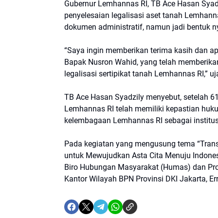
Gubernur Lemhannas RI, TB Ace Hasan Syad
penyelesaian legalisasi aset tanah Lemhanna
dokumen administratif, namun jadi bentuk n
“Saya ingin memberikan terima kasih dan ap
Bapak Nusron Wahid, yang telah memberikan
legalisasi sertipikat tanah Lemhannas RI,”
TB Ace Hasan Syadzily menyebut, setelah 61 t
Lemhannas RI telah memiliki kepastian huk
kelembagaan Lemhannas RI sebagai institusi
Pada kegiatan yang mengusung tema “Tran
untuk Mewujudkan Asta Cita Menuju Indones
Biro Hubungan Masyarakat (Humas) dan Pro
Kantor Wilayah BPN Provinsi DKI Jakarta, Err