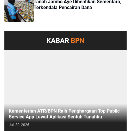
Tanah Jambo Aye Dihentikan Sementara,
Terkendala Pencairan Dana
KABAR
BPN
Kementerian ATR/BPN Raih Penghargaan Top Public
Service App Lewat Aplikasi Sentuh Tanahku
Juli 30, 2026
PASESATU