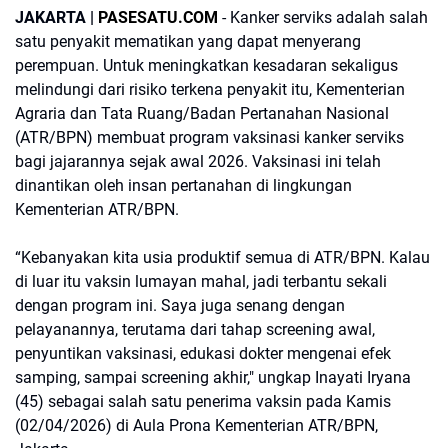
JAKARTA |
PASESATU.COM
- Kanker serviks adalah salah
satu penyakit mematikan yang dapat menyerang
perempuan. Untuk meningkatkan kesadaran sekaligus
melindungi dari risiko terkena penyakit itu, Kementerian
Agraria dan Tata Ruang/Badan Pertanahan Nasional
(ATR/BPN) membuat program vaksinasi kanker serviks
bagi jajarannya sejak awal 2026. Vaksinasi ini telah
dinantikan oleh insan pertanahan di lingkungan
Kementerian ATR/BPN.
“Kebanyakan kita usia produktif semua di ATR/BPN. Kalau
di luar itu vaksin lumayan mahal, jadi terbantu sekali
dengan program ini. Saya juga senang dengan
pelayanannya, terutama dari tahap screening awal,
penyuntikan vaksinasi, edukasi dokter mengenai efek
samping, sampai screening akhir," ungkap Inayati Iryana
(45) sebagai salah satu penerima vaksin pada Kamis
(02/04/2026) di Aula Prona Kementerian ATR/BPN,