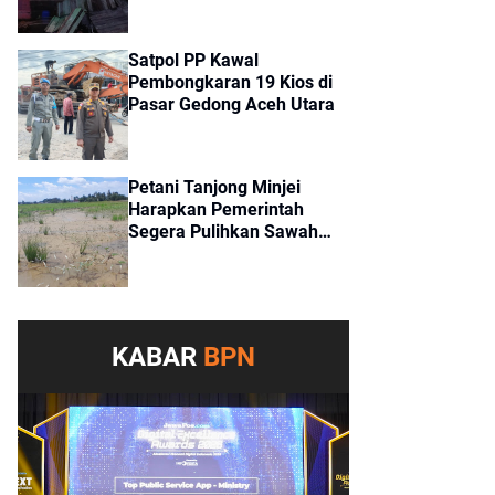
Satpol PP Kawal
Pembongkaran 19 Kios di
Pasar Gedong Aceh Utara
Petani Tanjong Minjei
Harapkan Pemerintah
Segera Pulihkan Sawah
Tertimbun Lumpur
Pascabanjir
KABAR
BPN