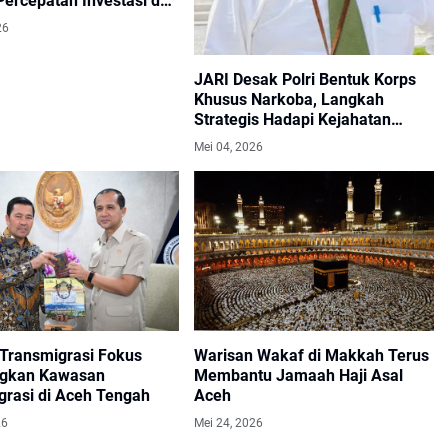
Percepatan Investasi dan
i
26
JARI Desak Polri Bentuk Korps
Khusus Narkoba, Langkah
Strategis Hadapi Kejahatan
Lintas Negara
Mei 04, 2026
 Transmigrasi Fokus
Warisan Wakaf di Makkah Terus
gkan Kawasan
Membantu Jamaah Haji Asal
grasi di Aceh Tengah
Aceh
26
Mei 24, 2026