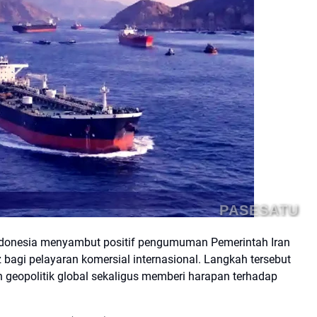
PASESATU
ndonesia menyambut positif pengumuman Pemerintah Iran
agi pelayaran komersial internasional. Langkah tersebut
n geopolitik global sekaligus memberi harapan terhadap