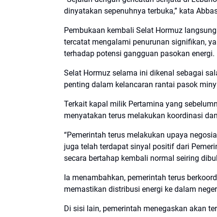
dinyatakan sepenuhnya terbuka,” kata Abbas
Pembukaan kembali Selat Hormuz langsung di
tercatat mengalami penurunan signifikan, 
terhadap potensi gangguan pasokan energi.
Selat Hormuz selama ini dikenal sebagai sala
penting dalam kelancaran rantai pasok miny
Terkait kapal milik Pertamina yang sebelum
menyatakan terus melakukan koordinasi dan 
“Pemerintah terus melakukan upaya negosias
juga telah terdapat sinyal positif dari Pemeri
secara bertahap kembali normal seiring dibuk
Ia menambahkan, pemerintah terus berkoor
memastikan distribusi energi ke dalam negeri
Di sisi lain, pemerintah menegaskan akan t