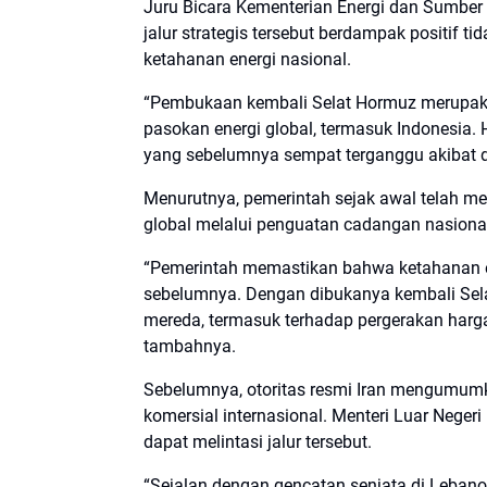
Juru Bicara Kementerian Energi dan Sumbe
jalur strategis tersebut berdampak positif ti
ketahanan energi nasional.
“Pembukaan kembali Selat Hormuz merupakan
pasokan energi global, termasuk Indonesia. H
yang sebelumnya sempat terganggu akibat din
Menurutnya, pemerintah sejak awal telah 
global melalui penguatan cadangan nasional 
“Pemerintah memastikan bahwa ketahanan ene
sebelumnya. Dengan dibukanya kembali Sela
mereda, termasuk terhadap pergerakan harg
tambahnya.
Sebelumnya, otoritas resmi Iran mengumum
komersial internasional. Menteri Luar Negeri
dapat melintasi jalur tersebut.
“Sejalan dengan gencatan senjata di Lebanon