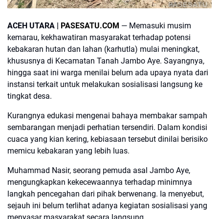
PASESATU
ACEH UTARA |
PASESATU.COM
— Memasuki musim
kemarau, kekhawatiran masyarakat terhadap potensi
kebakaran hutan dan lahan (karhutla) mulai meningkat,
khususnya di Kecamatan Tanah Jambo Aye. Sayangnya,
hingga saat ini warga menilai belum ada upaya nyata dari
instansi terkait untuk melakukan sosialisasi langsung ke
tingkat desa.
Kurangnya edukasi mengenai bahaya membakar sampah
sembarangan menjadi perhatian tersendiri. Dalam kondisi
cuaca yang kian kering, kebiasaan tersebut dinilai berisiko
memicu kebakaran yang lebih luas.
Muhammad Nasir, seorang pemuda asal Jambo Aye,
mengungkapkan kekecewaannya terhadap minimnya
langkah pencegahan dari pihak berwenang. Ia menyebut,
sejauh ini belum terlihat adanya kegiatan sosialisasi yang
menyasar masyarakat secara langsung.