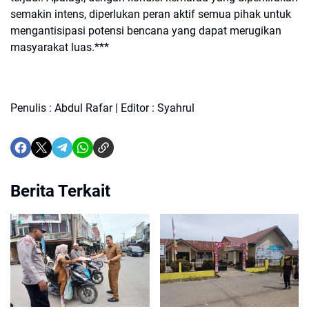
semakin intens, diperlukan peran aktif semua pihak untuk
mengantisipasi potensi bencana yang dapat merugikan
masyarakat luas.***
Penulis : Abdul Rafar | Editor : Syahrul
Berita Terkait