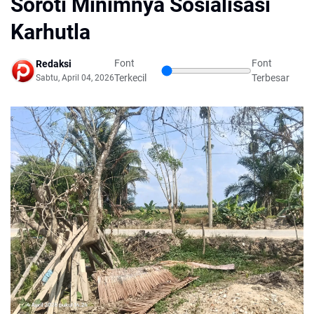
Soroti Minimnya Sosialisasi
Karhutla
Font
Font
Redaksi
Terkecil
Terbesar
Sabtu, April 04, 2026