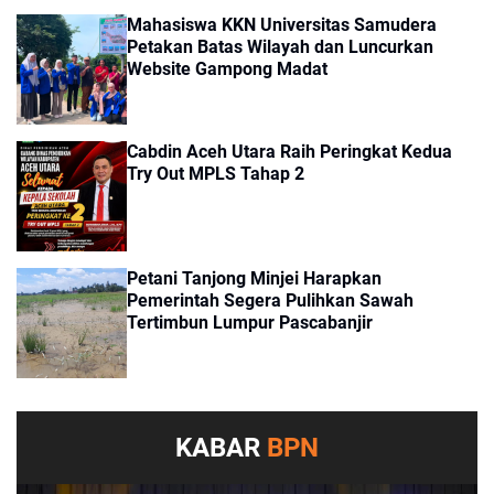
Mahasiswa KKN Universitas Samudera
Petakan Batas Wilayah dan Luncurkan
Website Gampong Madat
Cabdin Aceh Utara Raih Peringkat Kedua
Try Out MPLS Tahap 2
Petani Tanjong Minjei Harapkan
Pemerintah Segera Pulihkan Sawah
Tertimbun Lumpur Pascabanjir
KABAR
BPN