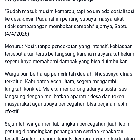
“Sudah masuk musim kemarau, tapi belum ada sosialisasi
ke desa-desa. Padahal ini penting supaya masyarakat
tidak sembarangan membakar sampah,” ujarnya, Sabtu
(4/4/2026).
Menurut Nasir, tanpa pendekatan yang intensif, kebiasaan
tersebut akan terus berlangsung karena masyarakat belum
sepenuhnya memahami dampak yang bisa ditimbulkan.
Warga pun berharap pemerintah daerah, khususnya dinas
terkait di Kabupaten Aceh Utara, segera mengambil
langkah konkret. Mereka mendorong adanya sosialisasi
langsung dengan melibatkan aparatur desa dan tokoh
masyarakat agar upaya pencegahan bisa berjalan lebih
efektif.
Sejumlah warga menilai, langkah pencegahan jauh lebih
penting dibandingkan penanganan setelah kebakaran
terjadi. Apalagi, dengan kondisi kemarau yang diperkirakan