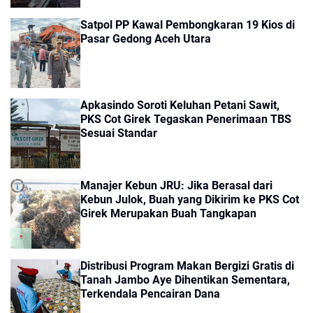
Satpol PP Kawal Pembongkaran 19 Kios di
Pasar Gedong Aceh Utara
Apkasindo Soroti Keluhan Petani Sawit,
PKS Cot Girek Tegaskan Penerimaan TBS
Sesuai Standar
Manajer Kebun JRU: Jika Berasal dari
Kebun Julok, Buah yang Dikirim ke PKS Cot
Girek Merupakan Buah Tangkapan
Distribusi Program Makan Bergizi Gratis di
Tanah Jambo Aye Dihentikan Sementara,
Terkendala Pencairan Dana