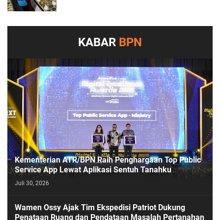
KABAR
BPN
Kementerian ATR/BPN Raih Penghargaan Top Public
Service App Lewat Aplikasi Sentuh Tanahku
Juli 30, 2026
PASESATU
Wamen Ossy Ajak Tim Ekspedisi Patriot Dukung
Penataan Ruang dan Pendataan Masalah Pertanahan