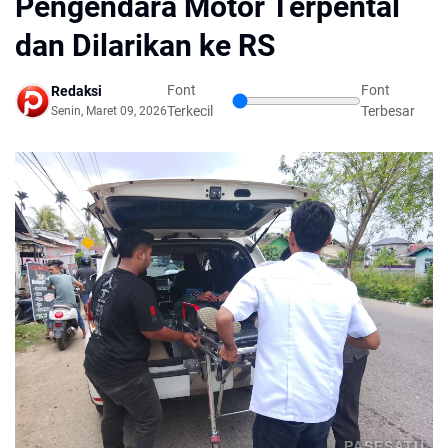
Pengendara Motor Terpental
dan Dilarikan ke RS
Font
Font
Redaksi
Terkecil
Terbesar
Senin, Maret 09, 2026
PASESATU