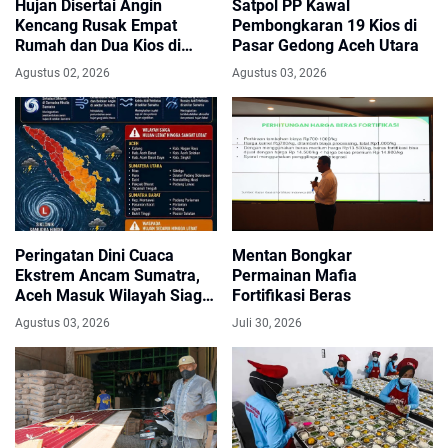
Hujan Disertai Angin
Satpol PP Kawal
Kencang Rusak Empat
Pembongkaran 19 Kios di
Rumah dan Dua Kios di
Pasar Gedong Aceh Utara
Sumbok Rayek
Agustus 02, 2026
Agustus 03, 2026
Peringatan Dini Cuaca
Mentan Bongkar
Ekstrem Ancam Sumatra,
Permainan Mafia
Aceh Masuk Wilayah Siaga
Fortifikasi Beras
Hujan Sangat Lebat
Agustus 03, 2026
Juli 30, 2026