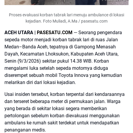
Proses evakuasi korban tabrak lari menuju ambulance di lokasi
kejadian. Foto Muliadi, A.Ma / pasesatu.com
ACEH UTARA |
PASESATU.COM
— Seorang pengendara
sepeda motor menjadi korban tabrak lari di ruas Jalan
Medan–Banda Aceh, tepatnya di Gampong Menasah
Dayah, Kecamatan Lhoksukon, Kabupaten Aceh Utara,
Senin (9/3/2026) sekitar pukul 14.38 WIB. Korban
mengalami luka setelah sepeda motornya diduga
diserempet sebuah mobil Toyota Innova yang kemudian
melarikan diri dari lokasi kejadian.
Usai insiden tersebut, korban terpental dari kendaraannya
dan terseret beberapa meter di permukaan jalan. Warga
yang berada di sekitar lokasi segera memberikan
pertolongan sebelum korban dievakuasi menggunakan
ambulans ke rumah sakit terdekat untuk mendapatkan
penanganan medis.