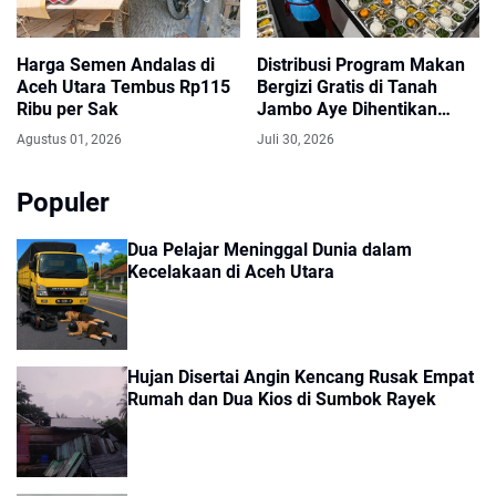
Harga Semen Andalas di
Distribusi Program Makan
Aceh Utara Tembus Rp115
Bergizi Gratis di Tanah
Ribu per Sak
Jambo Aye Dihentikan
Sementara, Terkendala
Agustus 01, 2026
Juli 30, 2026
Pencairan Dana
Populer
Dua Pelajar Meninggal Dunia dalam
Kecelakaan di Aceh Utara
Hujan Disertai Angin Kencang Rusak Empat
Rumah dan Dua Kios di Sumbok Rayek