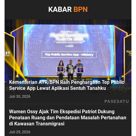
KABAR
BPN
Kementerian ATR/BPN Raih Penghargaan Top Public
Service App Lewat Aplikasi Sentuh Tanahku
Juli 30, 2026
PASESATU
Wamen Ossy Ajak Tim Ekspedisi Patriot Dukung
Penataan Ruang dan Pendataan Masalah Pertanahan
di Kawasan Transmigrasi
Juli 29, 2026