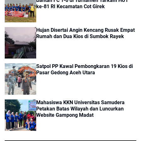
Bantan FC 1-0 di Turnamen Tarkam HUT
ke-81 RI Kecamatan Cot Girek
Hujan Disertai Angin Kencang Rusak Empat
Rumah dan Dua Kios di Sumbok Rayek
Satpol PP Kawal Pembongkaran 19 Kios di
Pasar Gedong Aceh Utara
Mahasiswa KKN Universitas Samudera
Petakan Batas Wilayah dan Luncurkan
Website Gampong Madat