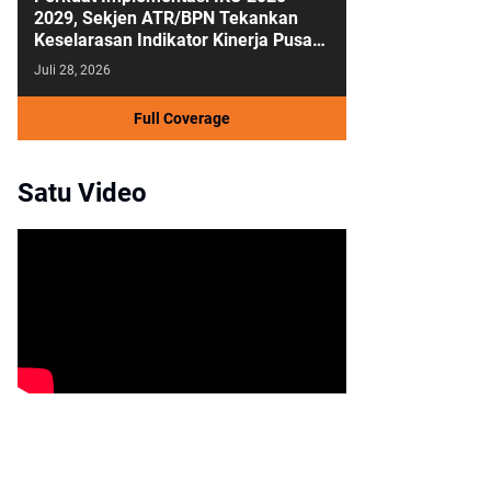
2029, Sekjen ATR/BPN Tekankan
Keselarasan Indikator Kinerja Pusat
dan Daerah
Juli 28, 2026
Full Coverage
Satu Video