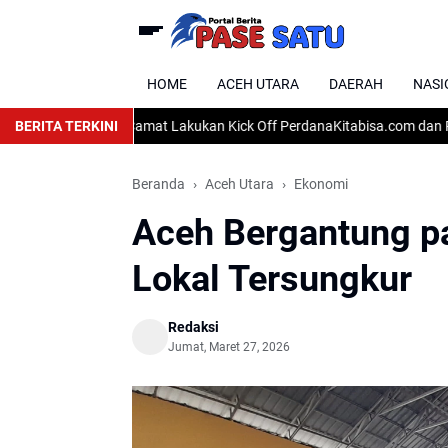
HOME
ACEH UTARA
DAERAH
NASI
an Cot Girek, Camat Lakukan Kick Off Perdana
BERITA TERKINI
Kitabisa.com dan Rumah
Beranda
Aceh Utara
Ekonomi
Aceh Bergantung p
Lokal Tersungkur
Redaksi
Jumat, Maret 27, 2026