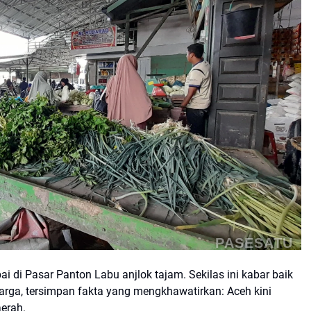
PASESATU
i di Pasar Panton Labu anjlok tajam. Sekilas ini kabar baik
arga, tersimpan fakta yang mengkhawatirkan: Aceh kini
erah.