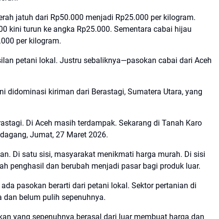
erah jatuh dari Rp50.000 menjadi Rp25.000 per kilogram.
0 kini turun ke angka Rp25.000. Sementara cabai hijau
.000 per kilogram.
ilan petani lokal. Justru sebaliknya—pasokan cabai dari Aceh
ni didominasi kiriman dari Berastagi, Sumatera Utara, yang
rastagi. Di Aceh masih terdampak. Sekarang di Tanah Karo
pedagang, Jumat, 27 Maret 2026.
an. Di satu sisi, masyarakat menikmati harga murah. Di sisi
ah penghasil dan berubah menjadi pasar bagi produk luar.
a pasokan berarti dari petani lokal. Sektor pertanian di
a dan belum pulih sepenuhnya.
okan yang sepenuhnya berasal dari luar membuat harga dan