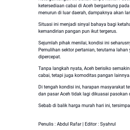
ketersediaan cabai di Aceh bergantung pada 
menurun di luar daerah, dampaknya akan lan
Situasi ini menjadi sinyal bahaya bagi keta
kemandirian pangan pun ikut tergerus.
Sejumlah pihak menilai, kondisi ini seharus
Pemulihan sektor pertanian, terutama lahan
dipercepat.
Tanpa langkah nyata, Aceh berisiko semaki
cabai, tetapi juga komoditas pangan lainnya
Di tengah kondisi ini, harapan masyarakat te
dan pasar Aceh tidak lagi dikuasai pasokan d
Sebab di balik harga murah hari ini, tersi
Penulis : Abdul Rafar | Editor : Syahrul