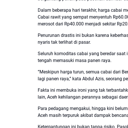
Dalam beberapa hari terakhir, harga cabai m
Cabai rawit yang sempat menyentuh Rp60.00
merosot dari Rp40.000 menjadi sekitar Rp20
Penurunan drastis ini bukan karena keberhas
nyaris tak terlihat di pasar.
Seluruh komoditas cabai yang beredar saat i
tengah memasuki masa panen raya.
“Meskipun harga turun, semua cabai dari Be
lagi panen raya,” kata Abdul Azis, seorang 
Fakta ini membuka ironi yang tak terbantahk
lain, Aceh kehilangan perannya sebagai daer
Para pedagang mengakui, hingga kini belum ad
Aceh masih terpuruk akibat dampak bencan
Ketergantungan ini bukan tanpa risiko. Pas