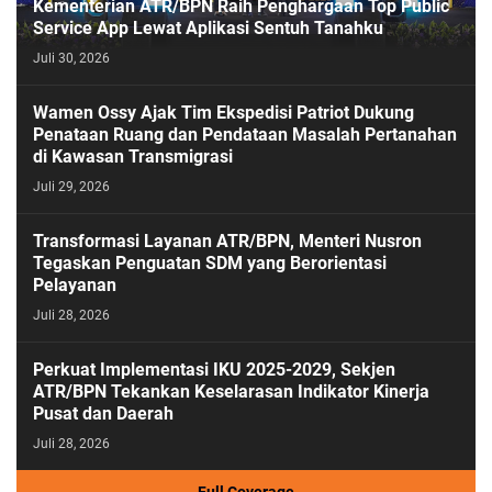
Kementerian ATR/BPN Raih Penghargaan Top Public
Service App Lewat Aplikasi Sentuh Tanahku
Juli 30, 2026
PASESATU
Wamen Ossy Ajak Tim Ekspedisi Patriot Dukung
Penataan Ruang dan Pendataan Masalah Pertanahan
di Kawasan Transmigrasi
Juli 29, 2026
Transformasi Layanan ATR/BPN, Menteri Nusron
Tegaskan Penguatan SDM yang Berorientasi
Pelayanan
Juli 28, 2026
Perkuat Implementasi IKU 2025-2029, Sekjen
ATR/BPN Tekankan Keselarasan Indikator Kinerja
Pusat dan Daerah
Juli 28, 2026
Full Coverage