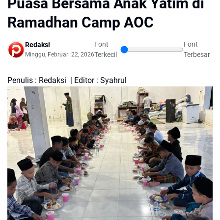
Puasa Bersama Anak Yatim di
Ramadhan Camp AOC
Font
Font
Redaksi
Terkecil
Terbesar
Minggu, Februari 22, 2026
Penulis : Redaksi | Editor : Syahrul