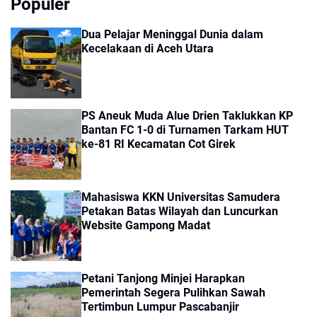
Populer
Dua Pelajar Meninggal Dunia dalam
Kecelakaan di Aceh Utara
PS Aneuk Muda Alue Drien Taklukkan KP
Bantan FC 1-0 di Turnamen Tarkam HUT
ke-81 RI Kecamatan Cot Girek
Mahasiswa KKN Universitas Samudera
Petakan Batas Wilayah dan Luncurkan
Website Gampong Madat
Petani Tanjong Minjei Harapkan
Pemerintah Segera Pulihkan Sawah
Tertimbun Lumpur Pascabanjir