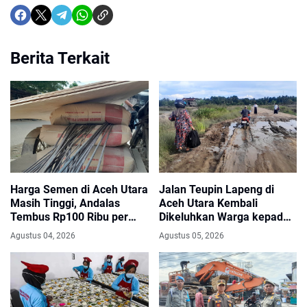
Berita Terkait
Harga Semen di Aceh Utara
Jalan Teupin Lapeng di
Masih Tinggi, Andalas
Aceh Utara Kembali
Tembus Rp100 Ribu per
Dikeluhkan Warga kepada
Sak
Anggota DPRK
Agustus 04, 2026
Agustus 05, 2026