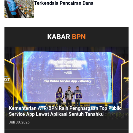
Terkendala Pencairan Dana
KABAR
BPN
Kementerian ATR/BPN Raih Penghargaan Top Public
Service App Lewat Aplikasi Sentuh Tanahku
Juli 30, 2026
PASESATU