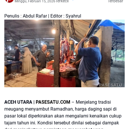
Terkecil
Terbesar
Minggu, Februari 15, 2026
Penulis : Abdul Rafar | Editor : Syahrul
PASESATU
ACEH UTARA |
PASESATU.COM
– Menjelang tradisi
meugang menyambut Ramadhan, harga daging sapi di
pasar lokal diperkirakan akan mengalami kenaikan cukup
tajam tahun ini. Kondisi tersebut dinilai sebagai dampak