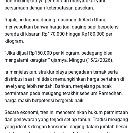
dari meningkatnya permintaan masyarakat yang
bersamaan dengan keterbatasan pasokan.
Rajali, pedagang daging musiman di Aceh Utara,
menyebutkan bahwa harga jual daging sapi berpotensi
berada di kisaran Rp170.000 hingga Rp180.000 per
kilogram.
“Jika dijual Rp150.000 per kilogram, pedagang bisa
mengalami kerugian,” ujarnya, Minggu (15/2/2026).
Ia menjelaskan, struktur biaya pengadaan ternak serta
distribusi saat ini tidak memungkinkan harga bertahan di
level yang lebih rendah. Bahkan, menjelang puncak
permintaan pada meugang terakhir sebelum Ramadhan,
harga masih berpotensi bergerak naik.
Secara ekonomi, tren ini mencerminkan hukum permintaan
dan penawaran yang terjadi setiap tahun. Tradisi meugang
yang identik dengan konsumsi daging dalam jumlah besar