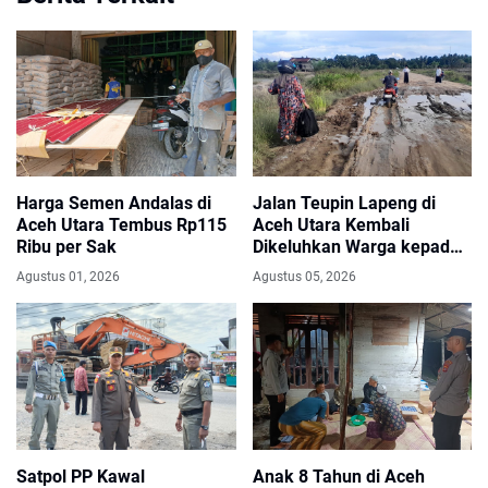
Harga Semen Andalas di
Jalan Teupin Lapeng di
Aceh Utara Tembus Rp115
Aceh Utara Kembali
Ribu per Sak
Dikeluhkan Warga kepada
Anggota DPRK
Agustus 01, 2026
Agustus 05, 2026
Satpol PP Kawal
Anak 8 Tahun di Aceh