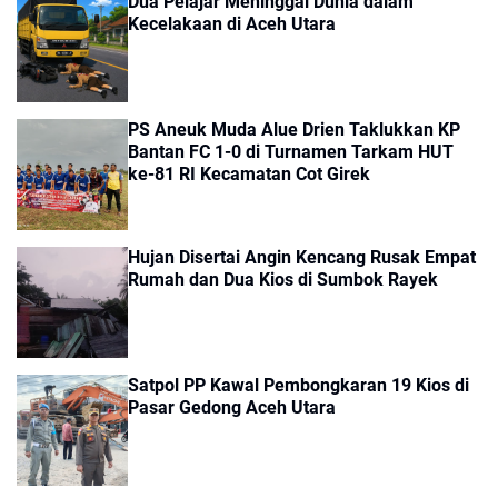
Dua Pelajar Meninggal Dunia dalam
Kecelakaan di Aceh Utara
PS Aneuk Muda Alue Drien Taklukkan KP
Bantan FC 1-0 di Turnamen Tarkam HUT
ke-81 RI Kecamatan Cot Girek
Hujan Disertai Angin Kencang Rusak Empat
Rumah dan Dua Kios di Sumbok Rayek
Satpol PP Kawal Pembongkaran 19 Kios di
Pasar Gedong Aceh Utara