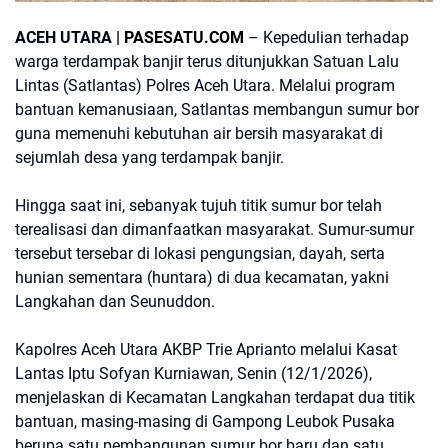
ACEH UTARA |
PASESATU.COM
– Kepedulian terhadap
warga terdampak banjir terus ditunjukkan Satuan Lalu
Lintas (Satlantas) Polres Aceh Utara. Melalui program
bantuan kemanusiaan, Satlantas membangun sumur bor
guna memenuhi kebutuhan air bersih masyarakat di
sejumlah desa yang terdampak banjir.
Hingga saat ini, sebanyak tujuh titik sumur bor telah
terealisasi dan dimanfaatkan masyarakat. Sumur-sumur
tersebut tersebar di lokasi pengungsian, dayah, serta
hunian sementara (huntara) di dua kecamatan, yakni
Langkahan dan Seunuddon.
Kapolres Aceh Utara AKBP Trie Aprianto melalui Kasat
Lantas Iptu Sofyan Kurniawan, Senin (12/1/2026),
menjelaskan di Kecamatan Langkahan terdapat dua titik
bantuan, masing-masing di Gampong Leubok Pusaka
berupa satu pembangunan sumur bor baru dan satu