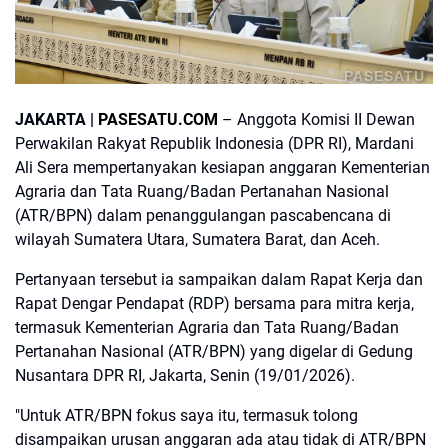
PASESATU
JAKARTA |
PASESATU.COM
– Anggota Komisi II Dewan
Perwakilan Rakyat Republik Indonesia (DPR RI), Mardani
Ali Sera mempertanyakan kesiapan anggaran Kementerian
Agraria dan Tata Ruang/Badan Pertanahan Nasional
(ATR/BPN) dalam penanggulangan pascabencana di
wilayah Sumatera Utara, Sumatera Barat, dan Aceh.
Pertanyaan tersebut ia sampaikan dalam Rapat Kerja dan
Rapat Dengar Pendapat (RDP) bersama para mitra kerja,
termasuk Kementerian Agraria dan Tata Ruang/Badan
Pertanahan Nasional (ATR/BPN) yang digelar di Gedung
Nusantara DPR RI, Jakarta, Senin (19/01/2026).
"Untuk ATR/BPN fokus saya itu, termasuk tolong
disampaikan urusan anggaran ada atau tidak di ATR/BPN