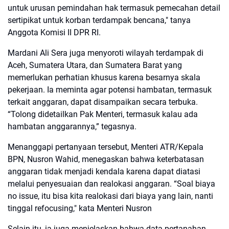
untuk urusan pemindahan hak termasuk pemecahan detail
sertipikat untuk korban terdampak bencana," tanya
Anggota Komisi II DPR RI.
Mardani Ali Sera juga menyoroti wilayah terdampak di
Aceh, Sumatera Utara, dan Sumatera Barat yang
memerlukan perhatian khusus karena besarnya skala
pekerjaan. Ia meminta agar potensi hambatan, termasuk
terkait anggaran, dapat disampaikan secara terbuka.
“Tolong didetailkan Pak Menteri, termasuk kalau ada
hambatan anggarannya,” tegasnya.
Menanggapi pertanyaan tersebut, Menteri ATR/Kepala
BPN, Nusron Wahid, menegaskan bahwa keterbatasan
anggaran tidak menjadi kendala karena dapat diatasi
melalui penyesuaian dan realokasi anggaran. “Soal biaya
no issue, itu bisa kita realokasi dari biaya yang lain, nanti
tinggal refocusing," kata Menteri Nusron
Selain itu, ia juga menjelaskan bahwa data pertanahan