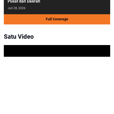
Pusat dan Daerah
Juli 28, 2026
Full Coverage
Satu Video