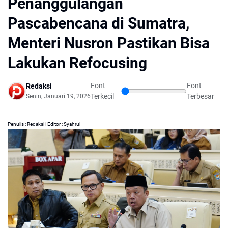
Penanggulangan
Pascabencana di Sumatra,
Menteri Nusron Pastikan Bisa
Lakukan Refocusing
Font
Font
Redaksi
Terkecil
Terbesar
Senin, Januari 19, 2026
Penulis : Redaksi | Editor : Syahrul