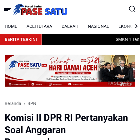
HOME
ACEH UTARA
DAERAH
NASIONAL
EKONOMI
BERITA TERKINI
SMKN 1 Tanah 
PASESATU
Beranda
BPN
Komisi II DPR RI Pertanyakan
Soal Anggaran