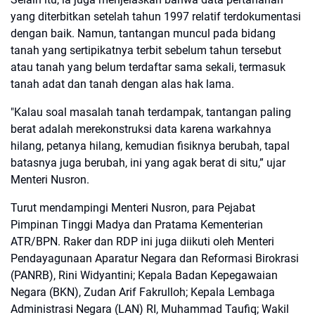
yang diterbitkan setelah tahun 1997 relatif terdokumentasi
dengan baik. Namun, tantangan muncul pada bidang
tanah yang sertipikatnya terbit sebelum tahun tersebut
atau tanah yang belum terdaftar sama sekali, termasuk
tanah adat dan tanah dengan alas hak lama.
"Kalau soal masalah tanah terdampak, tantangan paling
berat adalah merekonstruksi data karena warkahnya
hilang, petanya hilang, kemudian fisiknya berubah, tapal
batasnya juga berubah, ini yang agak berat di situ,” ujar
Menteri Nusron.
Turut mendampingi Menteri Nusron, para Pejabat
Pimpinan Tinggi Madya dan Pratama Kementerian
ATR/BPN. Raker dan RDP ini juga diikuti oleh Menteri
Pendayagunaan Aparatur Negara dan Reformasi Birokrasi
(PANRB), Rini Widyantini; Kepala Badan Kepegawaian
Negara (BKN), Zudan Arif Fakrulloh; Kepala Lembaga
Administrasi Negara (LAN) RI, Muhammad Taufiq; Wakil