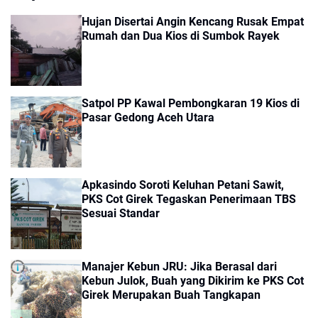
Hujan Disertai Angin Kencang Rusak Empat
Rumah dan Dua Kios di Sumbok Rayek
Satpol PP Kawal Pembongkaran 19 Kios di
Pasar Gedong Aceh Utara
Apkasindo Soroti Keluhan Petani Sawit,
PKS Cot Girek Tegaskan Penerimaan TBS
Sesuai Standar
Manajer Kebun JRU: Jika Berasal dari
Kebun Julok, Buah yang Dikirim ke PKS Cot
Girek Merupakan Buah Tangkapan