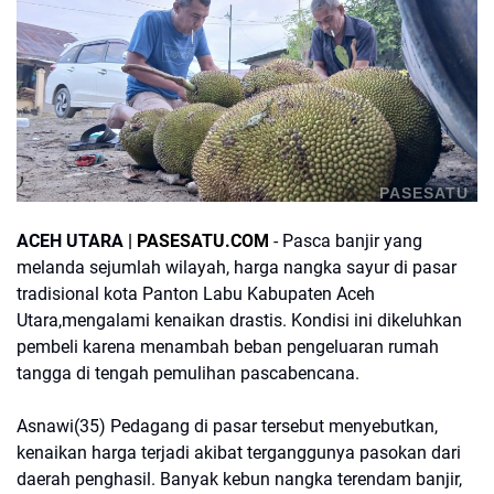
PASESATU
ACEH UTARA |
PASESATU.COM
- Pasca banjir yang
melanda sejumlah wilayah, harga nangka sayur di pasar
tradisional kota Panton Labu Kabupaten Aceh
Utara,mengalami kenaikan drastis. Kondisi ini dikeluhkan
pembeli karena menambah beban pengeluaran rumah
tangga di tengah pemulihan pascabencana.
Asnawi(35) Pedagang di pasar tersebut menyebutkan,
kenaikan harga terjadi akibat terganggunya pasokan dari
daerah penghasil. Banyak kebun nangka terendam banjir,