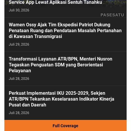
Service App Lewat Aplikasi Sentuh Tanahku
Juli 30, 2026
PASESATU
Wamen Ossy Ajak Tim Ekspedisi Patriot Dukung
Penataan Ruang dan Pendataan Masalah Pertanahan
di Kawasan Transmigrasi
Juli 29, 2026
Transformasi Layanan ATR/BPN, Menteri Nusron
Tegaskan Penguatan SDM yang Berorientasi
Pelayanan
Juli 28, 2026
Perkuat Implementasi IKU 2025-2029, Sekjen
ATR/BPN Tekankan Keselarasan Indikator Kinerja
Pusat dan Daerah
Juli 28, 2026
Full Coverage