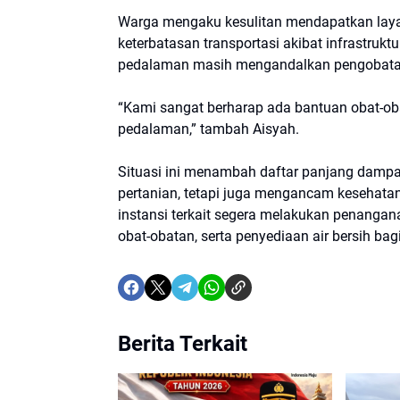
Warga mengaku kesulitan mendapatkan layana
keterbatasan transportasi akibat infrastrukt
pedalaman masih mengandalkan pengobata
“Kami sangat berharap ada bantuan obat-ob
pedalaman,” tambah Aisyah.
Situasi ini menambah daftar panjang dampak
pertanian, tetapi juga mengancam kesehata
instansi terkait segera melakukan penangana
obat-obatan, serta penyediaan air bersih ba
Berita Terkait