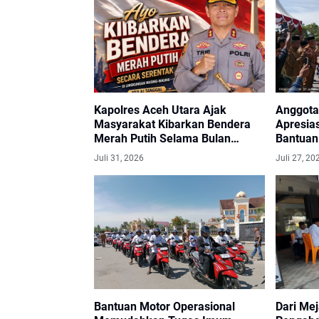
Kapolres Aceh Utara Ajak
Anggota
Masyarakat Kibarkan Bendera
Apresias
Merah Putih Selama Bulan
Bantuan
Agustus
untuk 
Juli 31, 2026
Juli 27, 20
Bantuan Motor Operasional
Dari Me