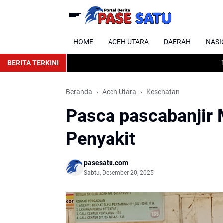
HOME
ACEH UTARA
DAERAH
NASI
BERITA TERKINI
16 Tim 
Beranda
Aceh Utara
Kesehatan
Pasca pascabanjir 
Penyakit
pasesatu.com
Sabtu, Desember 20, 2025