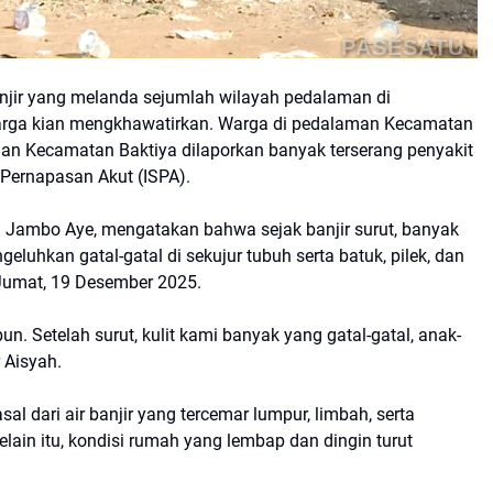
PASESATU
jir yang melanda sejumlah wilayah pedalaman di
warga kian mengkhawatirkan. Warga di pedalaman Kecamatan
n Kecamatan Baktiya dilaporkan banyak terserang penyakit
n Pernapasan Akut (ISPA).
Jambo Aye, mengatakan bahwa sejak banjir surut, banyak
uhkan gatal-gatal di sekujur tubuh serta batuk, pilek, dan
Jumat, 19 Desember 2025.
n. Setelah surut, kulit kami banyak yang gatal-gatal, anak-
 Aisyah.
l dari air banjir yang tercemar lumpur, limbah, serta
lain itu, kondisi rumah yang lembap dan dingin turut