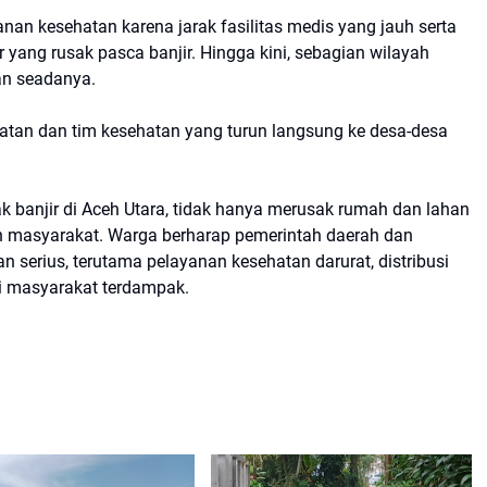
n kesehatan karena jarak fasilitas medis yang jauh serta
ur yang rusak pasca banjir. Hingga kini, sebagian wilayah
n seadanya.
atan dan tim kesehatan yang turun langsung ke desa-desa
 banjir di Aceh Utara, tidak hanya merusak rumah dan lahan
n masyarakat. Warga berharap pemerintah daerah dan
n serius, terutama pelayanan kesehatan darurat, distribusi
gi masyarakat terdampak.