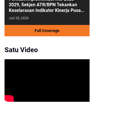
2029, Sekjen ATR/BPN Tekankan
Keselarasan Indikator Kinerja Pusat
dan Daerah
Juli 28, 2026
Full Coverage
Satu Video