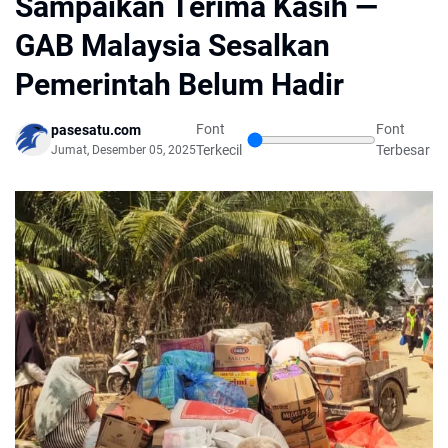
Sampaikan Terima Kasih —
GAB Malaysia Sesalkan
Pemerintah Belum Hadir
Font
Font
pasesatu.com
Terkecil
Terbesar
Jumat, Desember 05, 2025