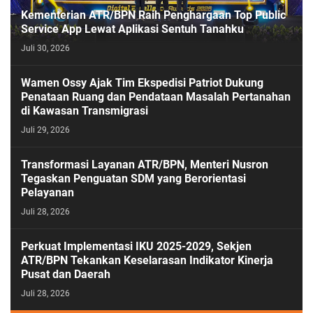
Kementerian ATR/BPN Raih Penghargaan Top Public
Service App Lewat Aplikasi Sentuh Tanahku
Juli 30, 2026
PASESATU
Wamen Ossy Ajak Tim Ekspedisi Patriot Dukung
Penataan Ruang dan Pendataan Masalah Pertanahan
di Kawasan Transmigrasi
Juli 29, 2026
Transformasi Layanan ATR/BPN, Menteri Nusron
Tegaskan Penguatan SDM yang Berorientasi
Pelayanan
Juli 28, 2026
Perkuat Implementasi IKU 2025-2029, Sekjen
ATR/BPN Tekankan Keselarasan Indikator Kinerja
Pusat dan Daerah
Juli 28, 2026