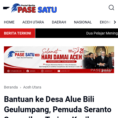
HOME
ACEH UTARA
DAERAH
NASIONAL
EKONOMI
BERITA TERKINI
Dua Pelajar Meninggal 
PASESATU
Beranda
Aceh Utara
Bantuan ke Desa Alue Bili
Geulumpang, Pemuda Seranto