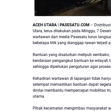
ACEH UTARA |
PASESATU.COM
– Distribus
Utara, terus dilakukan pada Minggu, 7 Dese
wartawan dari media Pasesatu turun langsung
beberapa titik yang dianggap rawan terjad
Bantuan yang disalurkan meliputi sembako, a
kendaraan pengangkut bantuan ke wilayah t
sehingga diperlukan pengaturan agar proses 
Kehadiran wartawan di lapangan tidak hanya
setempat memastikan bantuan dapat segera
dinilai membantu mempercepat mobilitas tr
utama.
Pihak kecamatan mengimbau masyarakat aga