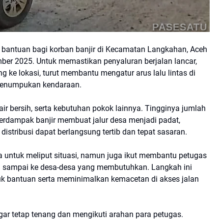
PASESATU
i bantuan bagi korban banjir di Kecamatan Langkahan, Aceh
mber 2025. Untuk memastikan penyaluran berjalan lancar,
 ke lokasi, turut membantu mengatur arus lalu lintas di
i penumpukan kendaraan.
ir bersih, serta kebutuhan pokok lainnya. Tingginya jumlah
erdampak banjir membuat jalur desa menjadi padat,
distribusi dapat berlangsung tertib dan tepat sasaran.
 untuk meliput situasi, namun juga ikut membantu petugas
 sampai ke desa-desa yang membutuhkan. Langkah ini
uk bantuan serta meminimalkan kemacetan di akses jalan
r tetap tenang dan mengikuti arahan para petugas.