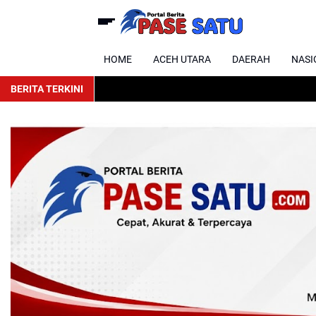
HOME
ACEH UTARA
DAERAH
NASI
BERITA TERKINI