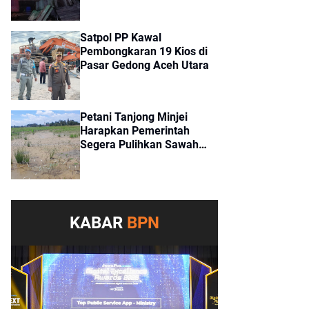
Satpol PP Kawal
Pembongkaran 19 Kios di
Pasar Gedong Aceh Utara
Petani Tanjong Minjei
Harapkan Pemerintah
Segera Pulihkan Sawah
Tertimbun Lumpur
Pascabanjir
KABAR
BPN