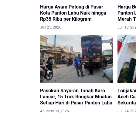
Harga Ayam Potong di Pasar
Harga B
Kota Panton Labu Naik hingga
Panton 
Rp35 Ribu per Kilogram
Merah Tu
dan Baw
Juli 25, 2026
Juli 18, 20
Pasokan Sayuran Tanah Karo
Lonjaka
Lancar, 15 Truk Bongkar Muatan
Aceh Ca
Setiap Hari di Pasar Panton Labu
Sekurit
Layanan
Agustus 09, 2026
Juli 24, 20