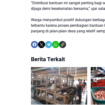
“Distribusi bantuan ini sangat penting bagi 
dijaga demi keselamatan bersama,” ujar sal
Warga menyambut positif dukungan berbaga
terbantu karena proses pembagian bantuan 
panjang di jalan-jalan desa yang relatif semp
Berita Terkait