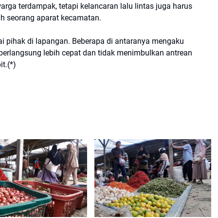
warga terdampak, tetapi kelancaran lalu lintas juga harus
ah seorang aparat kecamatan.
i pihak di lapangan. Beberapa di antaranya mengaku
berlangsung lebih cepat dan tidak menimbulkan antrean
it.(*)