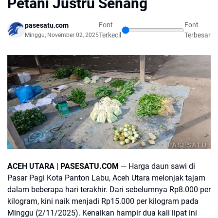
Petani Justru Senang
Font
Font
pasesatu.com
Terkecil
Terbesar
Minggu, November 02, 2025
PASESATU
ACEH UTARA |
PASESATU.COM
— Harga daun sawi di
Pasar Pagi Kota Panton Labu, Aceh Utara melonjak tajam
dalam beberapa hari terakhir. Dari sebelumnya Rp8.000 per
kilogram, kini naik menjadi Rp15.000 per kilogram pada
Minggu (2/11/2025). Kenaikan hampir dua kali lipat ini