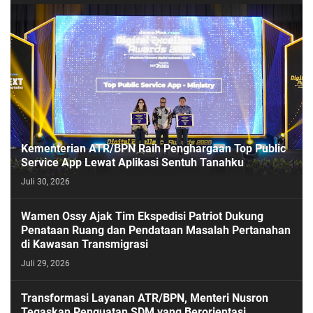
Kementerian ATR/BPN Raih Penghargaan Top Public
Service App Lewat Aplikasi Sentuh Tanahku
Juli 30, 2026
PASESATU
Wamen Ossy Ajak Tim Ekspedisi Patriot Dukung
Penataan Ruang dan Pendataan Masalah Pertanahan
di Kawasan Transmigrasi
Juli 29, 2026
Transformasi Layanan ATR/BPN, Menteri Nusron
Tegaskan Penguatan SDM yang Berorientasi