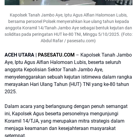
Kapolsek Tanah Jambo Aye, Iptu Agus Alfian Halomoan Lubis,
bersama personel Polsek menyerahkan kue ulang tahun kepada
anggota Koramil 14/Tanah Jambo Aye sebagai bentuk kejutan dan
soliditas pada peringatan HUT ke-80 TNI, Minggu 5/10/2025. (Foto:
Abdul Rafar / pasesatu.com)
ACEH UTARA |
PASESATU.COM
– Kapolsek Tanah Jambo
Aye, Iptu Agus Alfian Halomoan Lubis, beserta seluruh
anggota Kepolisian Sektor Tanah Jambo Aye,
menyelenggarakan sebuah kejutan istimewa dalam rangka
merayakan Hari Ulang Tahun (HUT) TNI yang ke-80 tahun
2025.
Dalam acara yang berlangsung dengan penuh semangat
ini, Kapolsek Agus beserta personelnya mengunjungi
Koramil 14/TJA, yang merupakan mitra strategis dalam
menjaga keamanan dan kesejahteraan masyarakat
setempat.