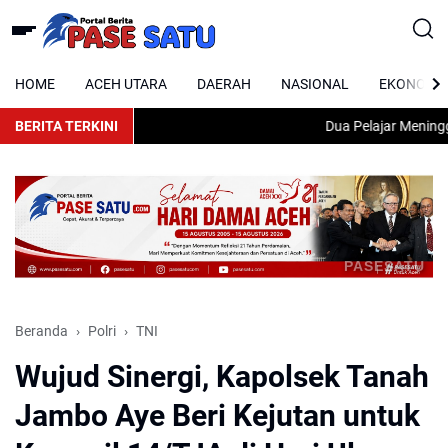
HOME
ACEH UTARA
DAERAH
NASIONAL
EKONOMI
BERITA TERKINI
Dua Pelajar Meninggal 
PASESATU
Beranda
Polri
TNI
Wujud Sinergi, Kapolsek Tanah
Jambo Aye Beri Kejutan untuk