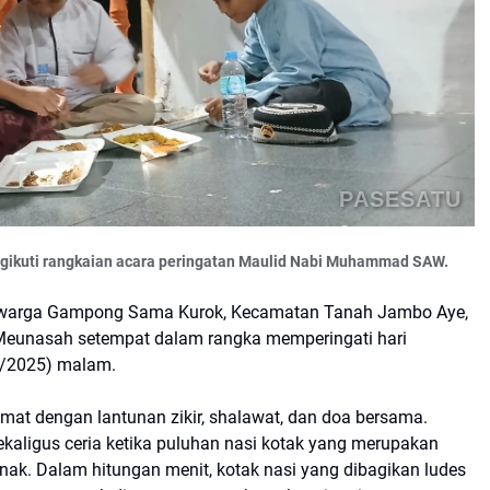
PASESATU
ngikuti rangkaian acara peringatan Maulid Nabi Muhammad SAW.
warga Gampong Sama Kurok, Kecamatan Tanah Jambo Aye,
Meunasah setempat dalam rangka memperingati hari
9/2025) malam.
at dengan lantunan zikir, shalawat, dan doa bersama.
ekaligus ceria ketika puluhan nasi kotak yang merupakan
k. Dalam hitungan menit, kotak nasi yang dibagikan ludes