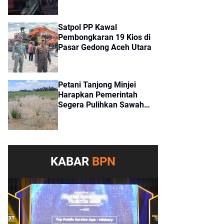
Satpol PP Kawal
Pembongkaran 19 Kios di
Pasar Gedong Aceh Utara
Petani Tanjong Minjei
Harapkan Pemerintah
Segera Pulihkan Sawah
Tertimbun Lumpur
Pascabanjir
KABAR
BPN