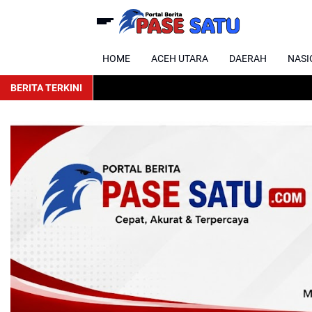
HOME
ACEH UTARA
DAERAH
NASI
BERITA TERKINI