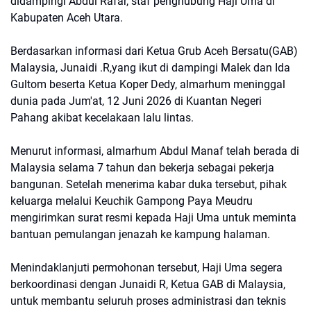
didampingi Abdul Rafar, staf penghubung Haji Uma di
Kabupaten Aceh Utara.
Berdasarkan informasi dari Ketua Grub Aceh Bersatu(GAB)
Malaysia, Junaidi .R,yang ikut di dampingi Malek dan Ida
Gultom beserta Ketua Koper Dedy, almarhum meninggal
dunia pada Jum'at, 12 Juni 2026 di Kuantan Negeri
Pahang akibat kecelakaan lalu lintas.
Menurut informasi, almarhum Abdul Manaf telah berada di
Malaysia selama 7 tahun dan bekerja sebagai pekerja
bangunan. Setelah menerima kabar duka tersebut, pihak
keluarga melalui Keuchik Gampong Paya Meudru
mengirimkan surat resmi kepada Haji Uma untuk meminta
bantuan pemulangan jenazah ke kampung halaman.
Menindaklanjuti permohonan tersebut, Haji Uma segera
berkoordinasi dengan Junaidi R, Ketua GAB di Malaysia,
untuk membantu seluruh proses administrasi dan teknis