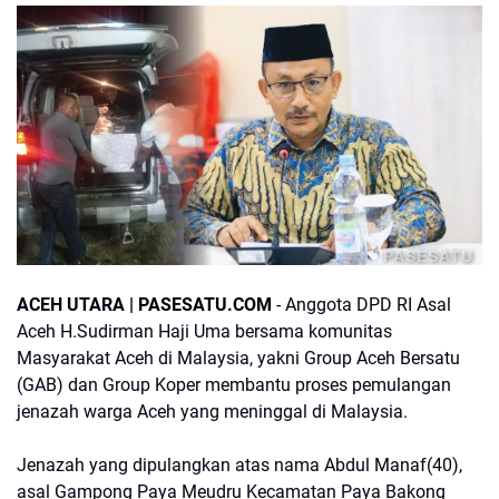
PASESATU
ACEH UTARA |
PASESATU.COM
- Anggota DPD RI Asal
Aceh H.Sudirman Haji Uma bersama komunitas
Masyarakat Aceh di Malaysia, yakni Group Aceh Bersatu
(GAB) dan Group Koper membantu proses pemulangan
jenazah warga Aceh yang meninggal di Malaysia.
Jenazah yang dipulangkan atas nama Abdul Manaf(40),
asal Gampong Paya Meudru Kecamatan Paya Bakong