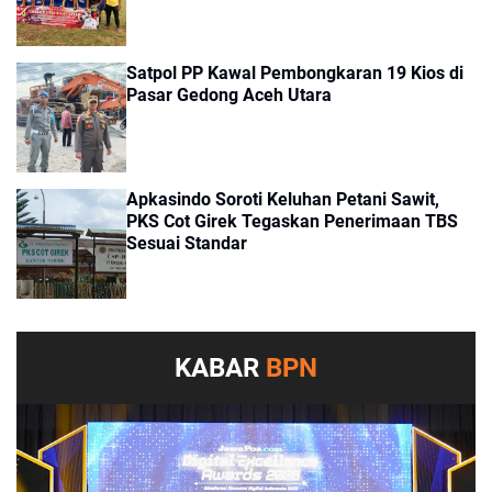
Satpol PP Kawal Pembongkaran 19 Kios di
Pasar Gedong Aceh Utara
Apkasindo Soroti Keluhan Petani Sawit,
PKS Cot Girek Tegaskan Penerimaan TBS
Sesuai Standar
KABAR
BPN