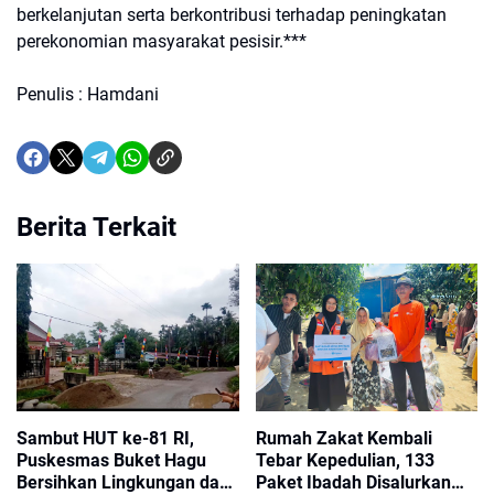
berkelanjutan serta berkontribusi terhadap peningkatan
perekonomian masyarakat pesisir.***
Penulis : Hamdani
Berita Terkait
Sambut HUT ke-81 RI,
Rumah Zakat Kembali
Puskesmas Buket Hagu
Tebar Kepedulian, 133
Bersihkan Lingkungan dan
Paket Ibadah Disalurkan