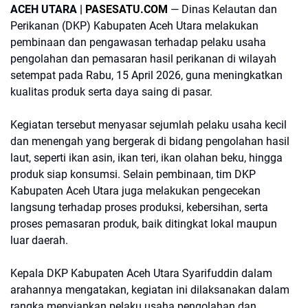
ACEH UTARA |
PASESATU.COM
— Dinas Kelautan dan
Perikanan (DKP) Kabupaten Aceh Utara melakukan
pembinaan dan pengawasan terhadap pelaku usaha
pengolahan dan pemasaran hasil perikanan di wilayah
setempat pada Rabu, 15 April 2026, guna meningkatkan
kualitas produk serta daya saing di pasar.
Kegiatan tersebut menyasar sejumlah pelaku usaha kecil
dan menengah yang bergerak di bidang pengolahan hasil
laut, seperti ikan asin, ikan teri, ikan olahan beku, hingga
produk siap konsumsi. Selain pembinaan, tim DKP
Kabupaten Aceh Utara juga melakukan pengecekan
langsung terhadap proses produksi, kebersihan, serta
proses pemasaran produk, baik ditingkat lokal maupun
luar daerah.
Kepala DKP Kabupaten Aceh Utara Syarifuddin dalam
arahannya mengatakan, kegiatan ini dilaksanakan dalam
rangka menyiapkan pelaku usaha pengolahan dan