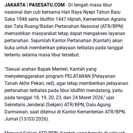
JAKARTA |
PASESATU.COM
- Di tengah masa libur
nasional dan cuti bersama Hari Raya Nyepi Tahun Baru
Saka 1948 serta Idulfitri 1447 Hijriah, Kementerian Agraria
dan Tata Ruang/Badan Pertanahan Nasional (ATR/BPN)
memastikan masyarakat tetap dapat mengakses layanan
pertanahan. Sejumlah Kantor Pertanahan (Kantah) akan
buka untuk memberikan pelayaan terbatas pada tanggal
tertentu selama masa libur tersebut.
"Sesuai arahan Bapak Menteri, Kantah yang
menyelenggarakan program PELATARAN (Pelayanan
Tanah Akhir Pekan, red), agar tetap memberikan pelayanan
pertanahan terbatas pada libur Idulfitri mendatang, yaitu
pada tanggal 18, 19, 20, 23, dan 24 Maret 2026," ujar
Sekretaris Jenderal (Sekjen) ATR/BPN, Dalu Agung
Darmawan, saat ditemui di Kantor Kementerian ATR/BPN,
Jumat (13/03/2026).