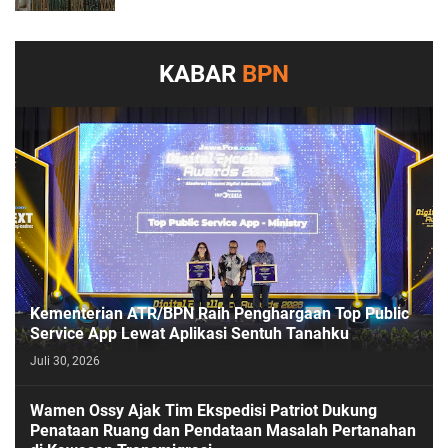
KABAR
BPN
Kementerian ATR/BPN Raih Penghargaan Top Public
Service App Lewat Aplikasi Sentuh Tanahku
Juli 30, 2026
PASESATU
Wamen Ossy Ajak Tim Ekspedisi Patriot Dukung
Penataan Ruang dan Pendataan Masalah Pertanahan