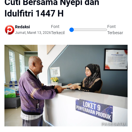
Cuti Bersama Nyepi dan
Idulfitri 1447 H
Font
Font
Redaksi
Terkecil
Terbesar
Jumat, Maret 13, 2026
PASESATU