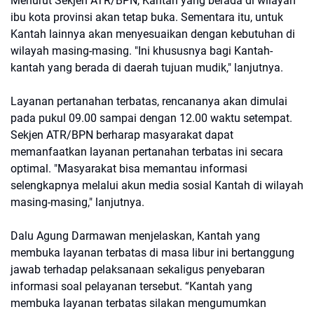
Menurut Sekjen ATR/BPN, Kantah yang berada di wilayah
ibu kota provinsi akan tetap buka. Sementara itu, untuk
Kantah lainnya akan menyesuaikan dengan kebutuhan di
wilayah masing-masing. "Ini khususnya bagi Kantah-
kantah yang berada di daerah tujuan mudik," lanjutnya.
Layanan pertanahan terbatas, rencananya akan dimulai
pada pukul 09.00 sampai dengan 12.00 waktu setempat.
Sekjen ATR/BPN berharap masyarakat dapat
memanfaatkan layanan pertanahan terbatas ini secara
optimal. "Masyarakat bisa memantau informasi
selengkapnya melalui akun media sosial Kantah di wilayah
masing-masing," lanjutnya.
Dalu Agung Darmawan menjelaskan, Kantah yang
membuka layanan terbatas di masa libur ini bertanggung
jawab terhadap pelaksanaan sekaligus penyebaran
informasi soal pelayanan tersebut. “Kantah yang
membuka layanan terbatas silakan mengumumkan