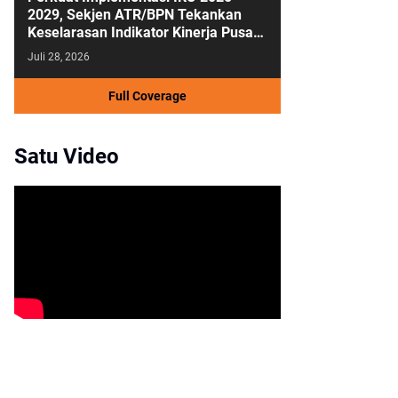
2029, Sekjen ATR/BPN Tekankan
Keselarasan Indikator Kinerja Pusat
dan Daerah
Juli 28, 2026
Full Coverage
Satu Video