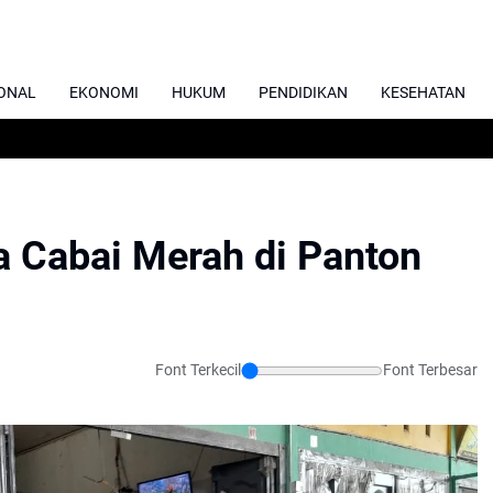
ONAL
EKONOMI
HUKUM
PENDIDIKAN
KESEHATAN
a Cabai Merah di Panton
Font Terkecil
Font Terbesar