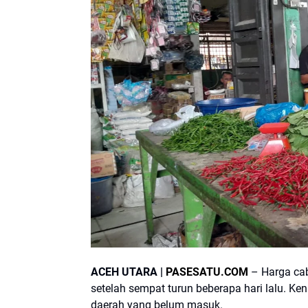
ACEH UTARA |
PASESATU.COM
– Harga cab
setelah sempat turun beberapa hari lalu. Ken
daerah yang belum masuk.