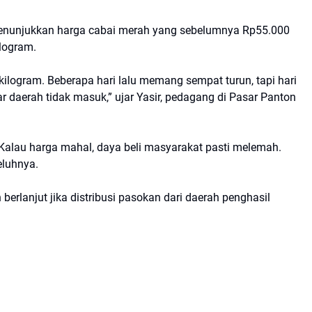
menunjukkan harga cabai merah yang sebelumnya Rp55.000
logram.
 kilogram. Beberapa hari lalu memang sempat turun, tapi hari
uar daerah tidak masuk,” ujar Yasir, pedagang di Pasar Panton
Kalau harga mahal, daya beli masyarakat pasti melemah.
eluhnya.
berlanjut jika distribusi pasokan dari daerah penghasil