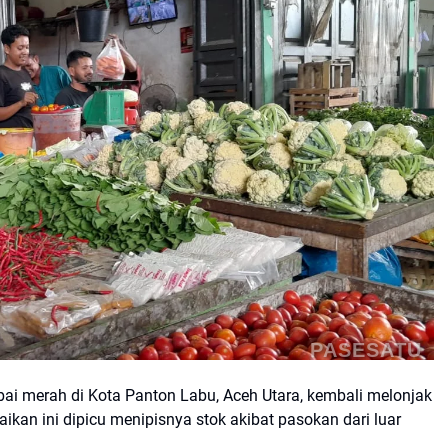
PASESATU
ai merah di Kota Panton Labu, Aceh Utara, kembali melonjak
aikan ini dipicu menipisnya stok akibat pasokan dari luar