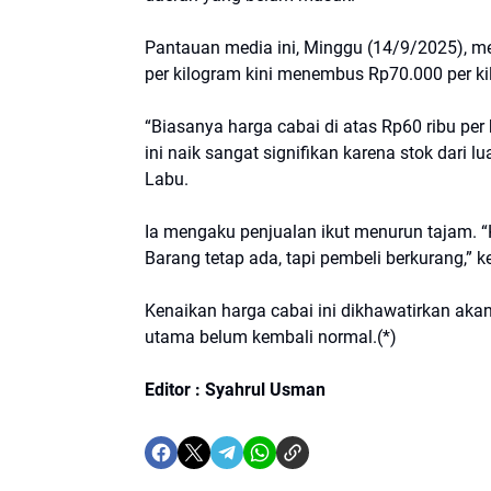
Pantauan media ini, Minggu (14/9/2025), 
per kilogram kini menembus Rp70.000 per ki
“Biasanya harga cabai di atas Rp60 ribu per
ini naik sangat signifikan karena stok dari l
Labu.
Ia mengaku penjualan ikut menurun tajam. “
Barang tetap ada, tapi pembeli berkurang,” k
Kenaikan harga cabai ini dikhawatirkan akan 
utama belum kembali normal.(*)
Editor : Syahrul Usman