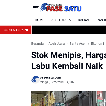
HOME
ACEH UTARA
DAERAH
NASI
BERITA TERKINI
Beranda
Aceh Utara
Berita Aceh
Ekonomi
Stok Menipis, Harg
Labu Kembali Naik
pasesatu.com
Minggu, September 14, 2025