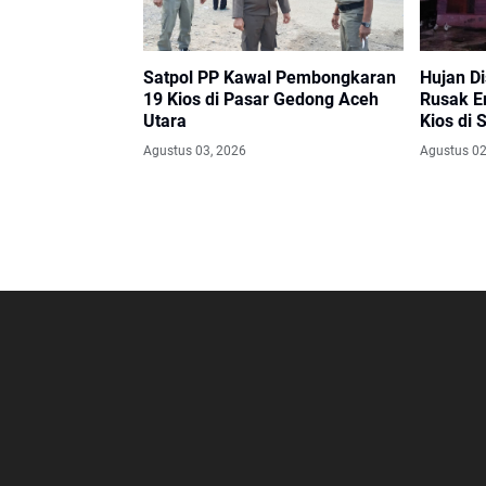
Satpol PP Kawal Pembongkaran
Hujan D
19 Kios di Pasar Gedong Aceh
Rusak E
Utara
Kios di
Agustus 03, 2026
Agustus 02