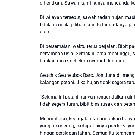
dihentikan. Sawah kami hanya mengandalkan
Di wilayah tersebut, sawah tadah hujan masi
tidak memiliki pilihan lain. Belum adanya 
alam.
Di persemaian, waktu terus berjalan. Bibit p
bertambah usia. Semakin lama menunggu, se
bahkan rusak sebelum sempat ditanam.
Geuchik Seuneubok Baro, Jon Junaidi, meng
kalangan petani. Jika hujan tidak segera tu
"Selama ini petani hanya mengandalkan air h
tidak segera turun, bibit bisa rusak dan pet
Menurut Jon, kegagalan tanam bukan hanya 
yang mengering, terdapat biaya produksi yan
hingga persiapan lahan. Semua itu teranca