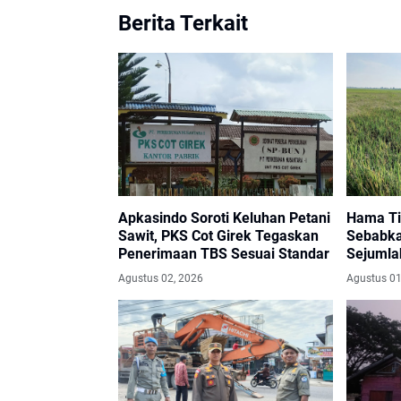
Berita Terkait
Apkasindo Soroti Keluhan Petani
Hama Ti
Sawit, PKS Cot Girek Tegaskan
Sebabka
Penerimaan TBS Sesuai Standar
Sejumla
Madat
Agustus 02, 2026
Agustus 01