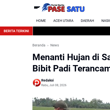
HOME
ACEH UTARA
DAERAH
NASI
BERITA TERKINI
Beranda
News
Menanti Hujan di S
Bibit Padi Teranca
Redaksi
Rabu, Juli 08, 2026