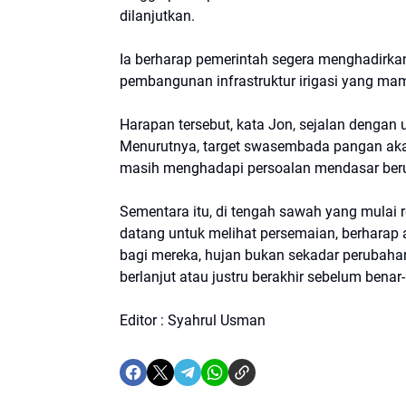
dilanjutkan.
Ia berharap pemerintah segera menghadirkan
pembangunan infrastruktur irigasi yang ma
Harapan tersebut, kata Jon, sejalan dengan
Menurutnya, target swasembada pangan akan
masih menghadapi persoalan mendasar berup
Sementara itu, di tengah sawah yang mulai re
datang untuk melihat persemaian, berharap 
bagi mereka, hujan bukan sekadar perubah
berlanjut atau justru berakhir sebelum benar
Editor : Syahrul Usman