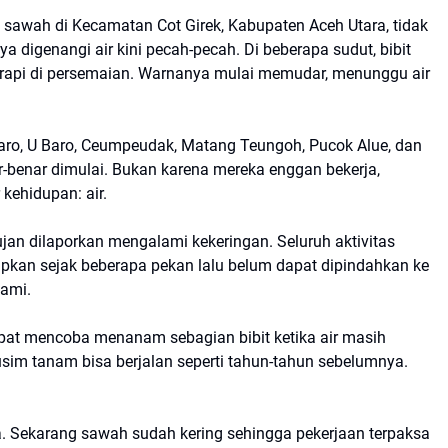
sawah di Kecamatan Cot Girek, Kabupaten Aceh Utara, tidak
a digenangi air kini pecah-pecah. Di beberapa sudut, bibit
n rapi di persemaian. Warnanya mulai memudar, menunggu air
Baro, U Baro, Ceumpeudak, Matang Teungoh, Pucok Alue, dan
-benar dimulai. Bukan karena mereka enggan bekerja,
kehidupan: air.
jan dilaporkan mengalami kekeringan. Seluruh aktivitas
siapkan sejak beberapa pekan lalu belum dapat dipindahkan ke
nami.
mpat mencoba menanam sebagian bibit ketika air masih
sim tanam bisa berjalan seperti tahun-tahun sebelumnya.
da. Sekarang sawah sudah kering sehingga pekerjaan terpaksa