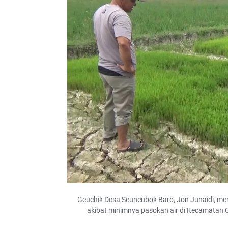
Geuchik Desa Seuneubok Baro, Jon Junaidi, me
akibat minimnya pasokan air di Kecamatan C