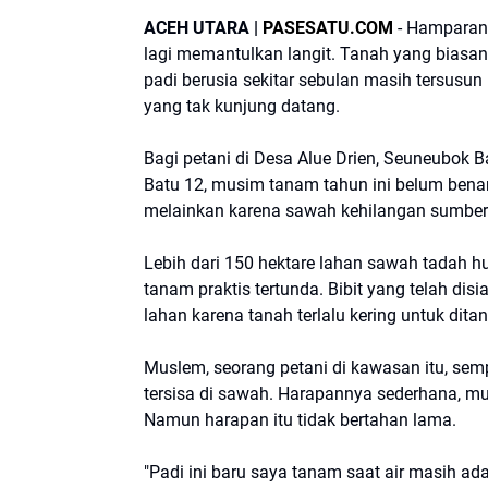
ACEH UTARA |
PASESATU.COM
- Hamparan 
lagi memantulkan langit. Tanah yang biasany
padi berusia sekitar sebulan masih tersusu
yang tak kunjung datang.
Bagi petani di Desa Alue Drien, Seuneubok 
Batu 12, musim tanam tahun ini belum benar
melainkan karena sawah kehilangan sumber 
Lebih dari 150 hektare lahan sawah tadah hu
tanam praktis tertunda. Bibit yang telah di
lahan karena tanah terlalu kering untuk dita
Muslem, seorang petani di kawasan itu, se
tersisa di sawah. Harapannya sederhana, mu
Namun harapan itu tidak bertahan lama.
"Padi ini baru saya tanam saat air masih a