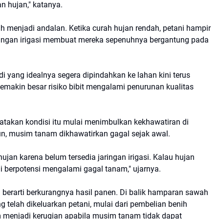
 hujan," katanya.
h menjadi andalan. Ketika curah hujan rendah, petani hampir
jaringan irigasi membuat mereka sepenuhnya bergantung pada
adi yang idealnya segera dipindahkan ke lahan kini terus
makin besar risiko bibit mengalami penurunan kualitas
atakan kondisi itu mulai menimbulkan kekhawatiran di
run, musim tanam dikhawatirkan gagal sejak awal.
ujan karena belum tersedia jaringan irigasi. Kalau hujan
ani berpotensi mengalami gagal tanam," ujarnya.
berarti berkurangnya hasil panen. Di balik hamparan sawah
g telah dikeluarkan petani, mulai dari pembelian benih
m menjadi kerugian apabila musim tanam tidak dapat