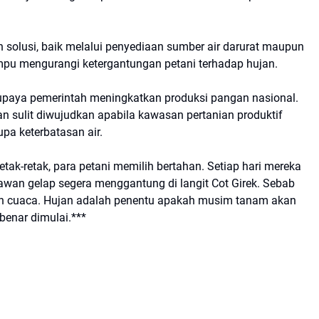
 solusi, baik melalui penyediaan sumber air darurat maupun
mpu mengurangi ketergantungan petani terhadap hujan.
 upaya pemerintah meningkatkan produksi pangan nasional.
 sulit diwujudkan apabila kawasan pertanian produktif
a keterbatasan air.
tak-retak, para petani memilih bertahan. Setiap hari mereka
awan gelap segera menggantung di langit Cot Girek. Sebab
an cuaca. Hujan adalah penentu apakah musim tanam akan
-benar dimulai.***