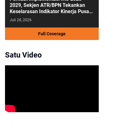
2029, Sekjen ATR/BPN Tekankan
Keselarasan Indikator Kinerja Pusat
dan Daerah
Juli 28, 2026
Full Coverage
Satu Video