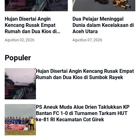
Hujan Disertai Angin
Dua Pelajar Meninggal
Kencang Rusak Empat
Dunia dalam Kecelakaan di
Rumah dan Dua Kios di
Aceh Utara
Sumbok Rayek
Agustus 02, 2026
Agustus 07, 2026
Populer
Hujan Disertai Angin Kencang Rusak Empat
Rumah dan Dua Kios di Sumbok Rayek
PS Aneuk Muda Alue Drien Taklukkan KP
Bantan FC 1-0 di Turnamen Tarkam HUT
ke-81 RI Kecamatan Cot Girek