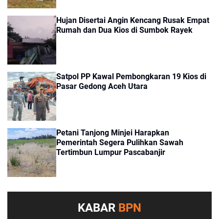
Hujan Disertai Angin Kencang Rusak Empat
Rumah dan Dua Kios di Sumbok Rayek
Satpol PP Kawal Pembongkaran 19 Kios di
Pasar Gedong Aceh Utara
Petani Tanjong Minjei Harapkan
Pemerintah Segera Pulihkan Sawah
Tertimbun Lumpur Pascabanjir
KABAR
BPN