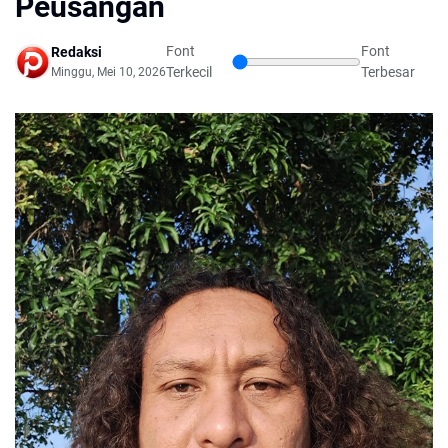
Peusangan
Font
Font
Redaksi
Terkecil
Terbesar
Minggu, Mei 10, 2026