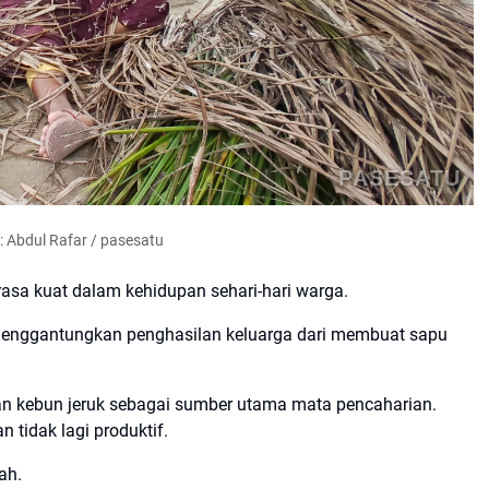
PASESATU
: Abdul Rafar / pasesatu
rasa kuat dalam kehidupan sehari-hari warga.
i menggantungkan penghasilan keluarga dari membuat sapu
n kebun jeruk sebagai sumber utama mata pencaharian.
 tidak lagi produktif.
ah.