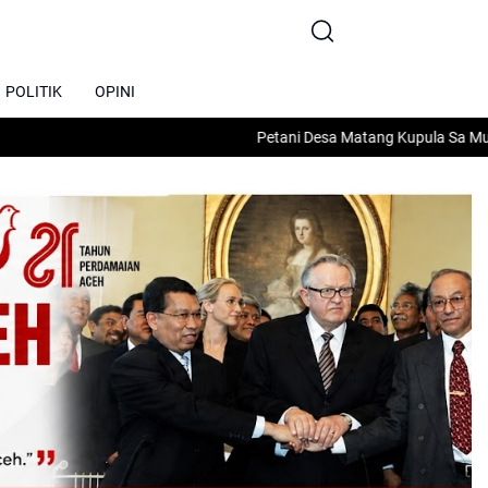
POLITIK
OPINI
Petani Desa Matang Kupula Sa Mulai Turun ke