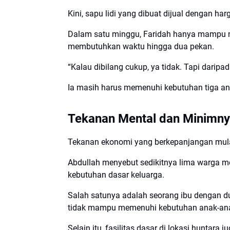
Kini, sapu lidi yang dibuat dijual dengan ha
Dalam satu minggu, Faridah hanya mampu me
membutuhkan waktu hingga dua pekan.
“Kalau dibilang cukup, ya tidak. Tapi daripad
Ia masih harus memenuhi kebutuhan tiga an
Tekanan Mental dan Minimnya
Tekanan ekonomi yang berkepanjangan mula
Abdullah menyebut sedikitnya lima warga m
kebutuhan dasar keluarga.
Salah satunya adalah seorang ibu dengan d
tidak mampu memenuhi kebutuhan anak-an
Selain itu, fasilitas dasar di lokasi huntara