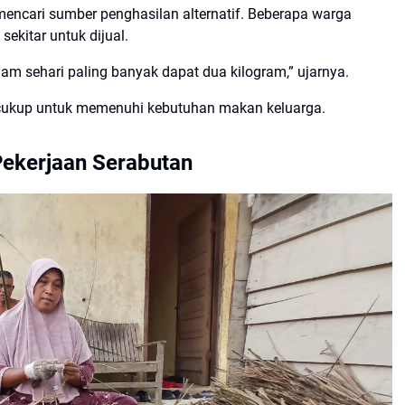
encari sumber penghasilan alternatif. Beberapa warga
ekitar untuk dijual.
am sehari paling banyak dapat dua kilogram,” ujarnya.
m cukup untuk memenuhi kebutuhan makan keluarga.
Pekerjaan Serabutan