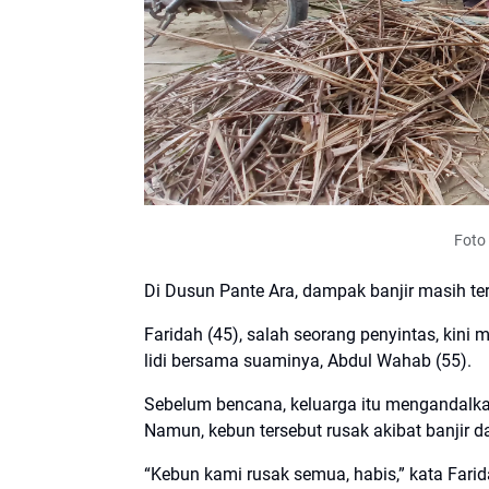
Foto 
Di Dusun Pante Ara, dampak banjir masih te
Faridah (45), salah seorang penyintas, kin
lidi bersama suaminya, Abdul Wahab (55).
Sebelum bencana, keluarga itu mengandalka
Namun, kebun tersebut rusak akibat banjir dan
“Kebun kami rusak semua, habis,” kata Farid