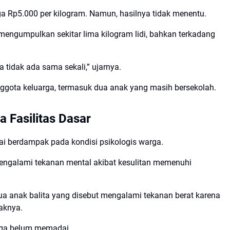
rga Rp5.000 per kilogram. Namun, hasilnya tidak menentu.
ngumpulkan sekitar lima kilogram lidi, bahkan terkadang
a tidak ada sama sekali,” ujarnya.
ggota keluarga, termasuk dua anak yang masih bersekolah.
 Fasilitas Dasar
i berdampak pada kondisi psikologis warga.
engalami tekanan mental akibat kesulitan memenuhi
ua anak balita yang disebut mengalami tekanan berat karena
aknya.
 juga belum memadai.