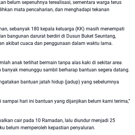
ikan belum sepenuhnya terealisasi, sementara warga terus
ihkan mata pencaharian, dan menghadapi tekanan
an, sebanyak 180 kepala keluarga (KK) masih menempati
dan bangunan darurat berdiri di Dusun Buket Seuntang,
an akibat cuaca dan penggunaan dalam waktu lama.
mlah anak terlihat bermain tanpa alas kaki di sekitar area
ih banyak menunggu sambil berharap bantuan segera datang.
ngatakan bantuan jatah hidup (jadup) yang sebelumnya
i sampai hari ini bantuan yang dijanjikan belum kami terima,”
walkan cair pada 10 Ramadan, lalu diundur menjadi 25
u belum memperoleh kepastian penyaluran.