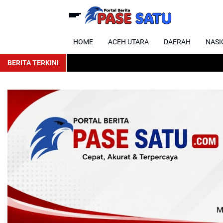
HOME
ACEH UTARA
DAERAH
NASI
BERITA TERKINI