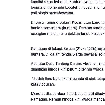
kondisi serba terbatas. Bantuan yang dijanj
berjuang memenuhi kebutuhan dasar, memul
psikologis pascabencana.
Di Desa Tanjung Dalam, Kecamatan Langkah
hunian sementara (huntara). Deretan tenda 
sebagian mulai menunjukkan tanda kerusak
Pantauan di lokasi, Selasa (21/4/2026), seju
huntara. Di dalam tenda, warga dewasa leb
Aparatur Desa Tanjung Dalam, Abdullah, me
dijanjikan hingga kini belum diterima warga.
“Sudah lima bulan kami berada di sini, tetap
kata Abdullah.
Menurut dia, bantuan tersebut sempat dijad
Ramadan. Namun hingga kini, warga mengak