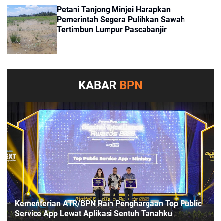
Petani Tanjong Minjei Harapkan
Pemerintah Segera Pulihkan Sawah
Tertimbun Lumpur Pascabanjir
KABAR
BPN
Kementerian ATR/BPN Raih Penghargaan Top Public
Service App Lewat Aplikasi Sentuh Tanahku