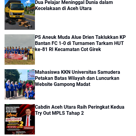
Dua Pelajar Meninggal Dunia dalam
Kecelakaan di Aceh Utara
PS Aneuk Muda Alue Drien Taklukkan KP
Bantan FC 1-0 di Turnamen Tarkam HUT
ke-81 RI Kecamatan Cot Girek
Mahasiswa KKN Universitas Samudera
Petakan Batas Wilayah dan Luncurkan
Website Gampong Madat
Cabdin Aceh Utara Raih Peringkat Kedua
Try Out MPLS Tahap 2