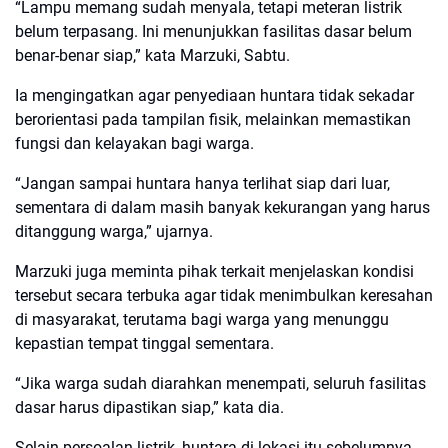
“Lampu memang sudah menyala, tetapi meteran listrik
belum terpasang. Ini menunjukkan fasilitas dasar belum
benar-benar siap,” kata Marzuki, Sabtu.
Ia mengingatkan agar penyediaan huntara tidak sekadar
berorientasi pada tampilan fisik, melainkan memastikan
fungsi dan kelayakan bagi warga.
“Jangan sampai huntara hanya terlihat siap dari luar,
sementara di dalam masih banyak kekurangan yang harus
ditanggung warga,” ujarnya.
Marzuki juga meminta pihak terkait menjelaskan kondisi
tersebut secara terbuka agar tidak menimbulkan keresahan
di masyarakat, terutama bagi warga yang menunggu
kepastian tempat tinggal sementara.
“Jika warga sudah diarahkan menempati, seluruh fasilitas
dasar harus dipastikan siap,” kata dia.
Selain persoalan listrik, huntara di lokasi itu sebelumnya