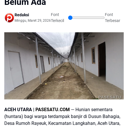
Belum Ada
Font
Font
Redaksi
Terkecil
Terbesar
Minggu, Maret 29, 2026
PASESATU
ACEH UTARA |
PASESATU.COM
— Hunian sementara
(huntara) bagi warga terdampak banjir di Dusun Bahagia,
Desa Rumoh Rayeuk, Kecamatan Langkahan, Aceh Utara,