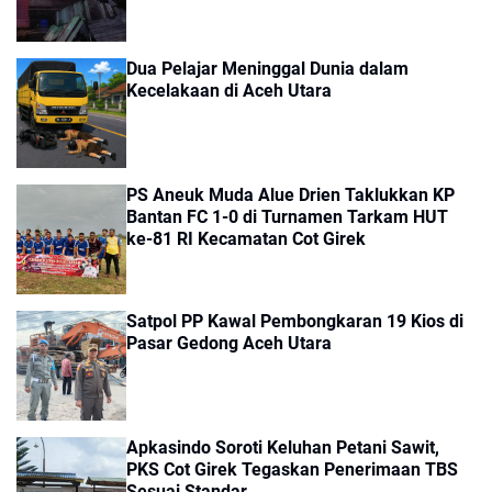
Dua Pelajar Meninggal Dunia dalam
Kecelakaan di Aceh Utara
PS Aneuk Muda Alue Drien Taklukkan KP
Bantan FC 1-0 di Turnamen Tarkam HUT
ke-81 RI Kecamatan Cot Girek
Satpol PP Kawal Pembongkaran 19 Kios di
Pasar Gedong Aceh Utara
Apkasindo Soroti Keluhan Petani Sawit,
PKS Cot Girek Tegaskan Penerimaan TBS
Sesuai Standar