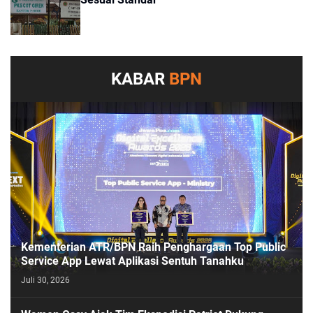
KABAR
BPN
Kementerian ATR/BPN Raih Penghargaan Top Public
Service App Lewat Aplikasi Sentuh Tanahku
Juli 30, 2026
PASESATU