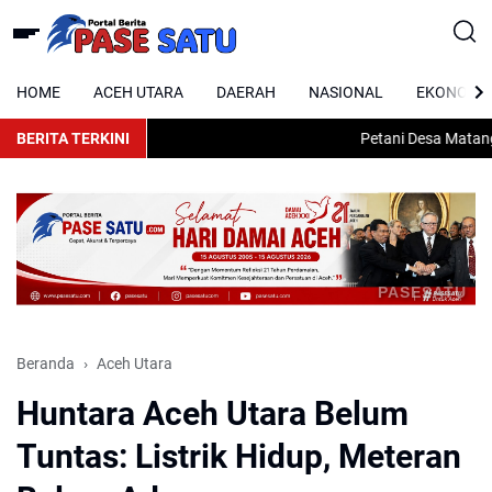
HOME
ACEH UTARA
DAERAH
NASIONAL
EKONOMI
BERITA TERKINI
Petani Desa Matang Ku
PASESATU
Beranda
Aceh Utara
Huntara Aceh Utara Belum
Tuntas: Listrik Hidup, Meteran