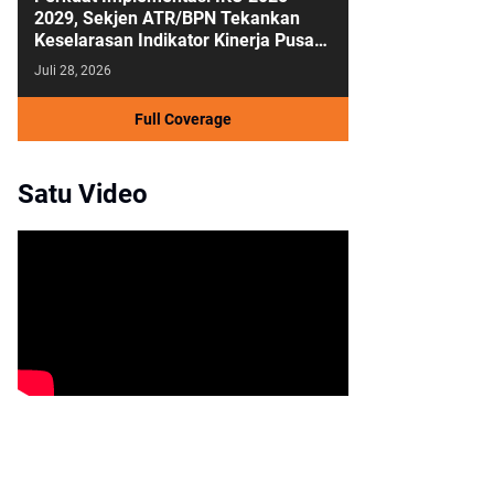
2029, Sekjen ATR/BPN Tekankan
Keselarasan Indikator Kinerja Pusat
dan Daerah
Juli 28, 2026
Full Coverage
Satu Video