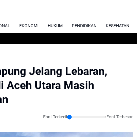
ONAL
EKONOMI
HUKUM
PENDIDIKAN
KESEHATAN
pung Jelang Lebaran,
i Aceh Utara Masih
an
Font Terkecil
Font Terbesar