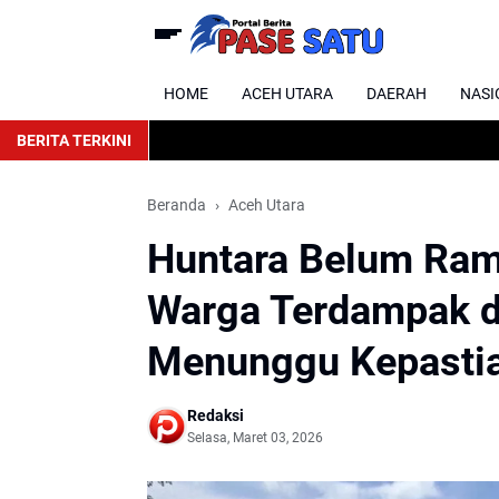
HOME
ACEH UTARA
DAERAH
NASI
BERITA TERKINI
Beranda
Aceh Utara
Huntara Belum Ram
Warga Terdampak d
Menunggu Kepasti
Redaksi
Selasa, Maret 03, 2026