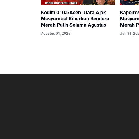
Kodim 0103/Aceh Utara Ajak
Kapolre
Masyarakat Kibarkan Bendera
Masyara
Merah Putih Selama Agustus
Merah P
Agustus
Agustus 01, 2026
Juli 31, 20