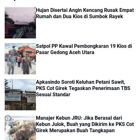
Hujan Disertai Angin Kencang Rusak Empat
Rumah dan Dua Kios di Sumbok Rayek
Satpol PP Kawal Pembongkaran 19 Kios di
Pasar Gedong Aceh Utara
Apkasindo Soroti Keluhan Petani Sawit,
PKS Cot Girek Tegaskan Penerimaan TBS
Sesuai Standar
Manajer Kebun JRU: Jika Berasal dari
Kebun Julok, Buah yang Dikirim ke PKS Cot
Girek Merupakan Buah Tangkapan