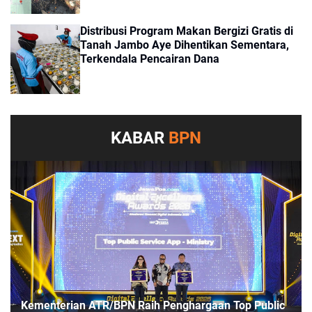
Distribusi Program Makan Bergizi Gratis di
Tanah Jambo Aye Dihentikan Sementara,
Terkendala Pencairan Dana
KABAR
BPN
Kementerian ATR/BPN Raih Penghargaan Top Public