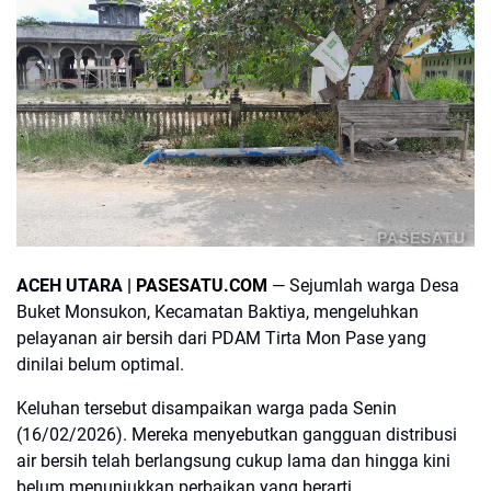
PASESATU
ACEH UTARA |
PASESATU.COM
— Sejumlah warga Desa
Buket Monsukon, Kecamatan Baktiya, mengeluhkan
pelayanan air bersih dari PDAM Tirta Mon Pase yang
dinilai belum optimal.
Keluhan tersebut disampaikan warga pada Senin
(16/02/2026). Mereka menyebutkan gangguan distribusi
air bersih telah berlangsung cukup lama dan hingga kini
belum menunjukkan perbaikan yang berarti.