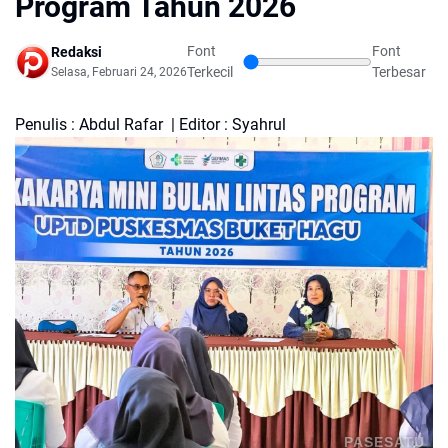
Program Tahun 2026
Font
Font
Redaksi
Terkecil
Terbesar
Selasa, Februari 24, 2026
Penulis : Abdul Rafar | Editor : Syahrul
PASESATU