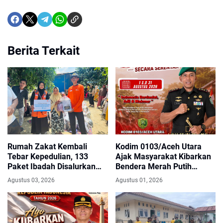
Berita Terkait
Rumah Zakat Kembali
Kodim 0103/Aceh Utara
Tebar Kepedulian, 133
Ajak Masyarakat Kibarkan
Paket Ibadah Disalurkan
Bendera Merah Putih
untuk Warga Terdampak
Selama Agustus
Agustus 03, 2026
Agustus 01, 2026
Banjir