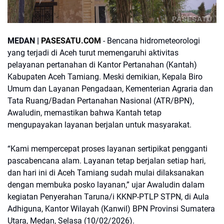
PASESATU
MEDAN |
PASESATU.COM
- Bencana hidrometeorologi
yang terjadi di Aceh turut memengaruhi aktivitas
pelayanan pertanahan di Kantor Pertanahan (Kantah)
Kabupaten Aceh Tamiang. Meski demikian, Kepala Biro
Umum dan Layanan Pengadaan, Kementerian Agraria dan
Tata Ruang/Badan Pertanahan Nasional (ATR/BPN),
Awaludin, memastikan bahwa Kantah tetap
mengupayakan layanan berjalan untuk masyarakat.
“Kami mempercepat proses layanan sertipikat pengganti
pascabencana alam. Layanan tetap berjalan setiap hari,
dan hari ini di Aceh Tamiang sudah mulai dilaksanakan
dengan membuka posko layanan,” ujar Awaludin dalam
kegiatan Penyerahan Taruna/i KKNP-PTLP STPN, di Aula
Adhiguna, Kantor Wilayah (Kanwil) BPN Provinsi Sumatera
Utara, Medan, Selasa (10/02/2026).