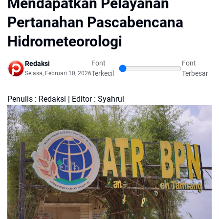
Mendapatkan Pelayanan
Pertanahan Pascabencana
Hidrometeorologi
Font
Font
Redaksi
Terkecil
Terbesar
Selasa, Februari 10, 2026
Penulis : Redaksi | Editor : Syahrul