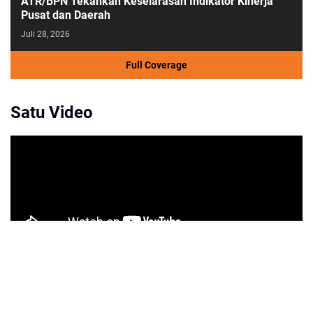
ATR/BPN Tekankan Keselarasan Indikator Kinerja
Pusat dan Daerah
Juli 28, 2026
Full Coverage
Satu Video