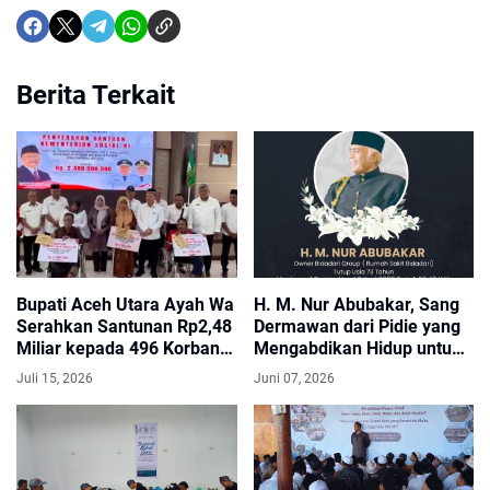
Berita Terkait
Bupati Aceh Utara Ayah Wa
H. M. Nur Abubakar, Sang
Serahkan Santunan Rp2,48
Dermawan dari Pidie yang
Miliar kepada 496 Korban
Mengabdikan Hidup untuk
Luka Berat Penyintas Banjir
Kesehatan dan
Juli 15, 2026
Juni 07, 2026
Kemanusiaan