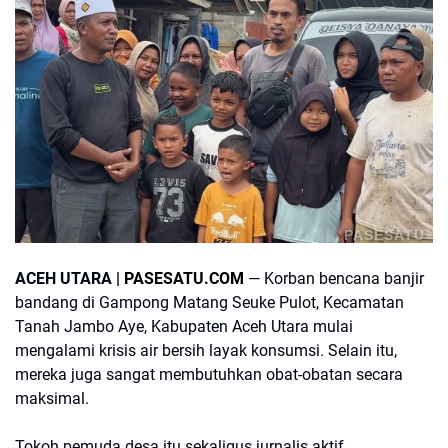
PASESATU
ACEH UTARA |
PASESATU.COM
— Korban bencana banjir
bandang di Gampong Matang Seuke Pulot, Kecamatan
Tanah Jambo Aye, Kabupaten Aceh Utara mulai
mengalami krisis air bersih layak konsumsi. Selain itu,
mereka juga sangat membutuhkan obat-obatan secara
maksimal.
Tokoh pemuda desa itu sekaligus jurnalis aktif,