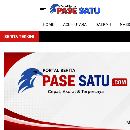
HOME
ACEH UTARA
DAERAH
NASI
BERITA TERKINI