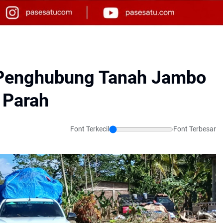
n Penghubung Tanah Jambo
 Parah
Font Terkecil
Font Terbesar