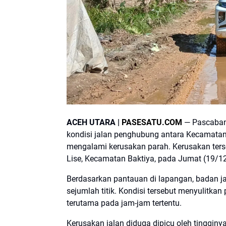
ACEH UTARA |
PASESATU.COM
— Pascaban
kondisi jalan penghubung antara Kecamata
mengalami kerusakan parah. Kerusakan ter
Lise, Kecamatan Baktiya, pada Jumat (19/1
Berdasarkan pantauan di lapangan, badan jala
sejumlah titik. Kondisi tersebut menyulitk
terutama pada jam-jam tertentu.
Kerusakan jalan diduga dipicu oleh tingginya