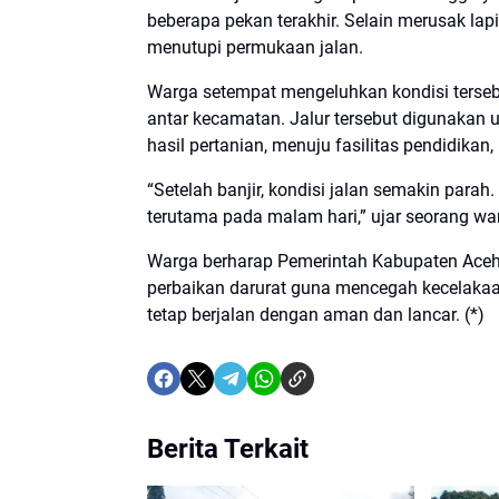
beberapa pekan terakhir. Selain merusak lap
menutupi permukaan jalan.
Warga setempat mengeluhkan kondisi terse
antar kecamatan. Jalur tersebut digunakan 
hasil pertanian, menuju fasilitas pendidika
“Setelah banjir, kondisi jalan semakin parah
terutama pada malam hari,” ujar seorang wa
Warga berharap Pemerintah Kabupaten Aceh
perbaikan darurat guna mencegah kecelakaa
tetap berjalan dengan aman dan lancar. (*)
Berita Terkait