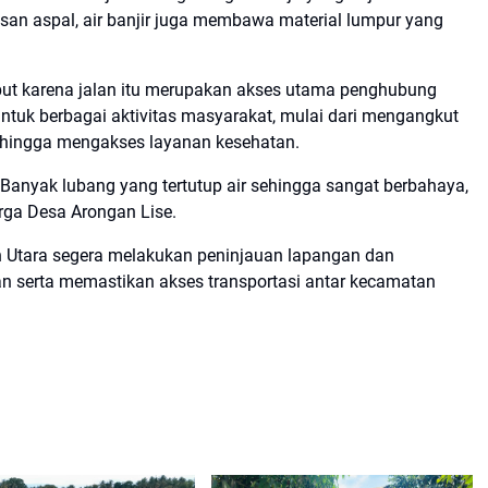
isan aspal, air banjir juga membawa material lumpur yang
but karena jalan itu merupakan akses utama penghubung
untuk berbagai aktivitas masyarakat, mulai dari mengangkut
n, hingga mengakses layanan kesehatan.
. Banyak lubang yang tertutup air sehingga sangat berbahaya,
rga Desa Arongan Lise.
 Utara segera melakukan peninjauan lapangan dan
n serta memastikan akses transportasi antar kecamatan