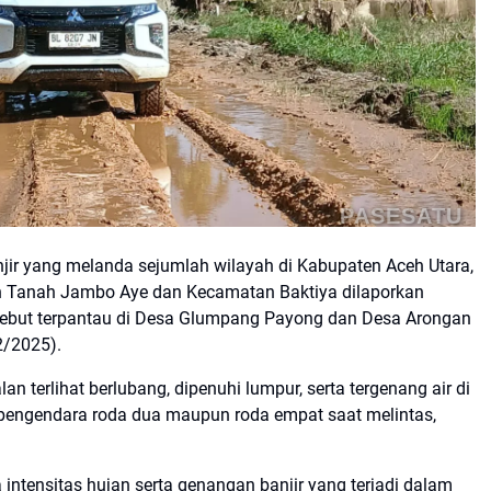
PASESATU
jir yang melanda sejumlah wilayah di Kabupaten Aceh Utara,
n Tanah Jambo Aye dan Kecamatan Baktiya dilaporkan
sebut terpantau di Desa Glumpang Payong dan Desa Arongan
2/2025).
n terlihat berlubang, dipenuhi lumpur, serta tergenang air di
an pengendara roda dua maupun roda empat saat melintas,
 intensitas hujan serta genangan banjir yang terjadi dalam