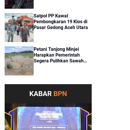
Satpol PP Kawal
Pembongkaran 19 Kios di
Pasar Gedong Aceh Utara
Petani Tanjong Minjei
Harapkan Pemerintah
Segera Pulihkan Sawah
Tertimbun Lumpur
Pascabanjir
KABAR
BPN