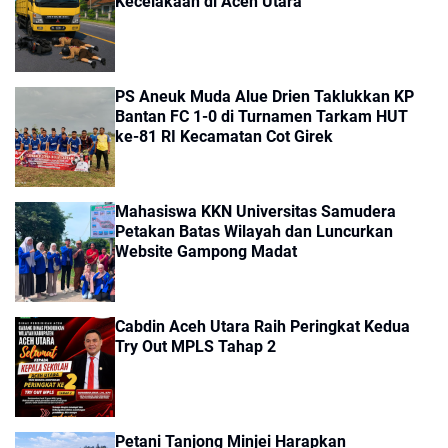
Kecelakaan di Aceh Utara
PS Aneuk Muda Alue Drien Taklukkan KP
Bantan FC 1-0 di Turnamen Tarkam HUT
ke-81 RI Kecamatan Cot Girek
Mahasiswa KKN Universitas Samudera
Petakan Batas Wilayah dan Luncurkan
Website Gampong Madat
Cabdin Aceh Utara Raih Peringkat Kedua
Try Out MPLS Tahap 2
Petani Tanjong Minjei Harapkan