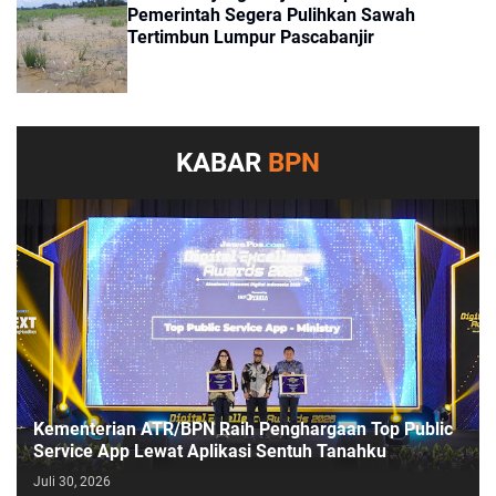
Pemerintah Segera Pulihkan Sawah
Tertimbun Lumpur Pascabanjir
KABAR
BPN
Kementerian ATR/BPN Raih Penghargaan Top Public
Service App Lewat Aplikasi Sentuh Tanahku
Juli 30, 2026