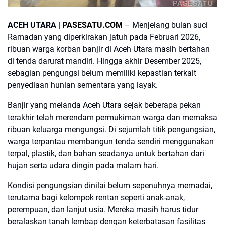
PASESATU
ACEH UTARA |
PASESATU.COM
– Menjelang bulan suci
Ramadan yang diperkirakan jatuh pada Februari 2026,
ribuan warga korban banjir di Aceh Utara masih bertahan
di tenda darurat mandiri. Hingga akhir Desember 2025,
sebagian pengungsi belum memiliki kepastian terkait
penyediaan hunian sementara yang layak.
Banjir yang melanda Aceh Utara sejak beberapa pekan
terakhir telah merendam permukiman warga dan memaksa
ribuan keluarga mengungsi. Di sejumlah titik pengungsian,
warga terpantau membangun tenda sendiri menggunakan
terpal, plastik, dan bahan seadanya untuk bertahan dari
hujan serta udara dingin pada malam hari.
Kondisi pengungsian dinilai belum sepenuhnya memadai,
terutama bagi kelompok rentan seperti anak-anak,
perempuan, dan lanjut usia. Mereka masih harus tidur
beralaskan tanah lembap dengan keterbatasan fasilitas