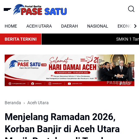
HOME
ACEH UTARA
DAERAH
NASIONAL
EKONOMI
BERITA TERKINI
SMKN 1 Tanah 
PASESATU
Beranda
Aceh Utara
Menjelang Ramadan 2026,
Korban Banjir di Aceh Utara