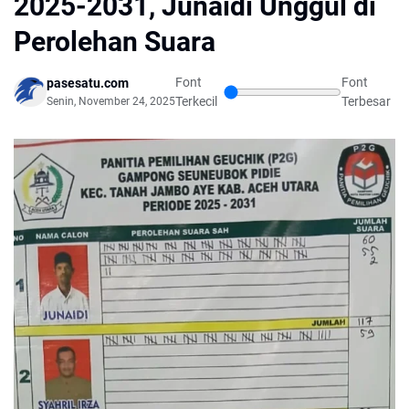
2025-2031, Junaidi Unggul di
Perolehan Suara
Font
Font
pasesatu.com
Terkecil
Terbesar
Senin, November 24, 2025