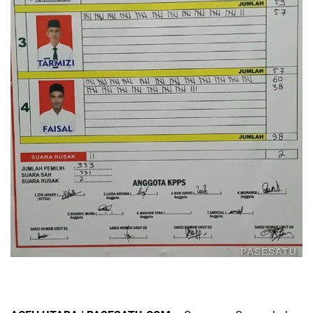
PASESATU