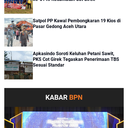
Satpol PP Kawal Pembongkaran 19 Kios di
Pasar Gedong Aceh Utara
Apkasindo Soroti Keluhan Petani Sawit,
PKS Cot Girek Tegaskan Penerimaan TBS
Sesuai Standar
KABAR
BPN