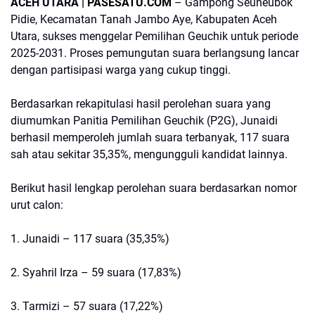
ACEH UTARA |
PASESATU.COM
– Gampong Seuneubok
Pidie, Kecamatan Tanah Jambo Aye, Kabupaten Aceh
Utara, sukses menggelar Pemilihan Geuchik untuk periode
2025-2031. Proses pemungutan suara berlangsung lancar
dengan partisipasi warga yang cukup tinggi.
Berdasarkan rekapitulasi hasil perolehan suara yang
diumumkan Panitia Pemilihan Geuchik (P2G), Junaidi
berhasil memperoleh jumlah suara terbanyak, 117 suara
sah atau sekitar 35,35%, mengungguli kandidat lainnya.
Berikut hasil lengkap perolehan suara berdasarkan nomor
urut calon:
1. Junaidi – 117 suara (35,35%)
2. Syahril Irza – 59 suara (17,83%)
3. Tarmizi – 57 suara (17,22%)