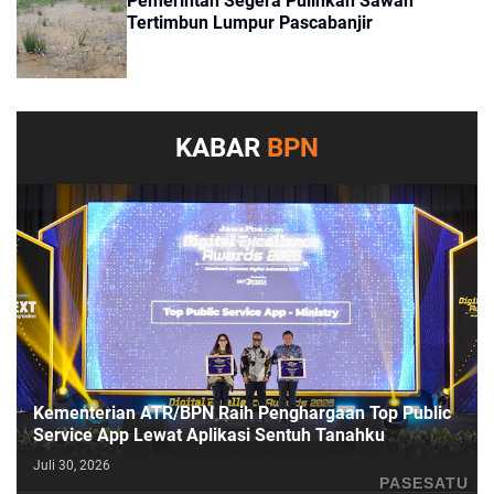
Pemerintah Segera Pulihkan Sawah
Tertimbun Lumpur Pascabanjir
KABAR
BPN
Kementerian ATR/BPN Raih Penghargaan Top Public
Service App Lewat Aplikasi Sentuh Tanahku
Juli 30, 2026
PASESATU