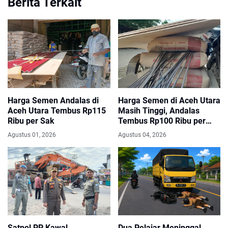
Berita Terkait
Harga Semen Andalas di
Harga Semen di Aceh Utara
Aceh Utara Tembus Rp115
Masih Tinggi, Andalas
Ribu per Sak
Tembus Rp100 Ribu per
Sak
Agustus 01, 2026
Agustus 04, 2026
Satpol PP Kawal
Dua Pelajar Meninggal