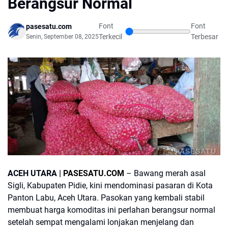
Berangsur Normal
Font
Font
pasesatu.com
Terkecil
Terbesar
Senin, September 08, 2025
PASESATU
ACEH UTARA |
PASESATU.COM
– Bawang merah asal
Sigli, Kabupaten Pidie, kini mendominasi pasaran di Kota
Panton Labu, Aceh Utara. Pasokan yang kembali stabil
membuat harga komoditas ini perlahan berangsur normal
setelah sempat mengalami lonjakan menjelang dan