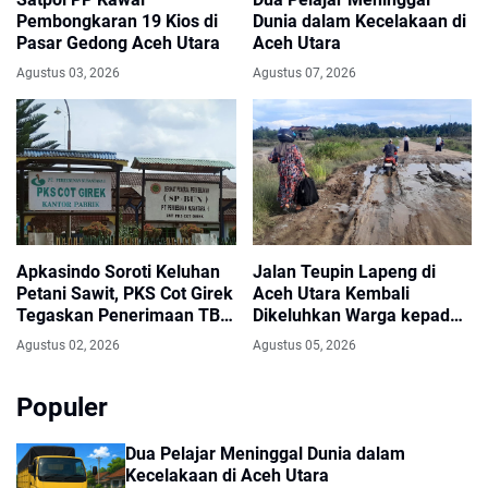
Pembongkaran 19 Kios di
Dunia dalam Kecelakaan di
Pasar Gedong Aceh Utara
Aceh Utara
Agustus 03, 2026
Agustus 07, 2026
Apkasindo Soroti Keluhan
Jalan Teupin Lapeng di
Petani Sawit, PKS Cot Girek
Aceh Utara Kembali
Tegaskan Penerimaan TBS
Dikeluhkan Warga kepada
Sesuai Standar
Anggota DPRK
Agustus 02, 2026
Agustus 05, 2026
Populer
Dua Pelajar Meninggal Dunia dalam
Kecelakaan di Aceh Utara