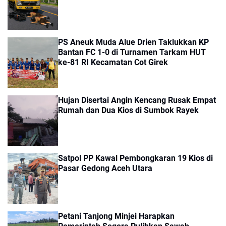
PS Aneuk Muda Alue Drien Taklukkan KP
Bantan FC 1-0 di Turnamen Tarkam HUT
ke-81 RI Kecamatan Cot Girek
Hujan Disertai Angin Kencang Rusak Empat
Rumah dan Dua Kios di Sumbok Rayek
Satpol PP Kawal Pembongkaran 19 Kios di
Pasar Gedong Aceh Utara
Petani Tanjong Minjei Harapkan