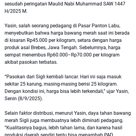
sesudah peringatan Maulid Nabi Muhammad SAW 1447
H/2025 M.
Yasin, salah seorang pedagang di Pasar Panton Labu,
menyebutkan bahwa harga bawang merah saat ini berada
di kisaran Rp45.000 per kilogram, setara dengan harga
produk asal Brebes, Jawa Tengah. Sebelumnya, harga
sempat menembus Rp60.000–Rp70.000 per kilogram
akibat pasokan terbatas.
“Pasokan dari Sigli kembali lancar. Hari ini saja masuk
sekitar 25 karung, masing-masing berisi 25 kilogram.
Dengan kondisi ini, harga bisa lebih terkendali,” ujar Yasin,
Senin (8/9/2025).
Selain faktor distribusi, menurut Yasin, daya tahan bawang
merah Sigli juga membuatnya lebih diminati pedagang.
“Kualitasnya bagus, lebih tahan lama, dan karena hasil
produksi daerah sendiri tentu bisa menambah PAD