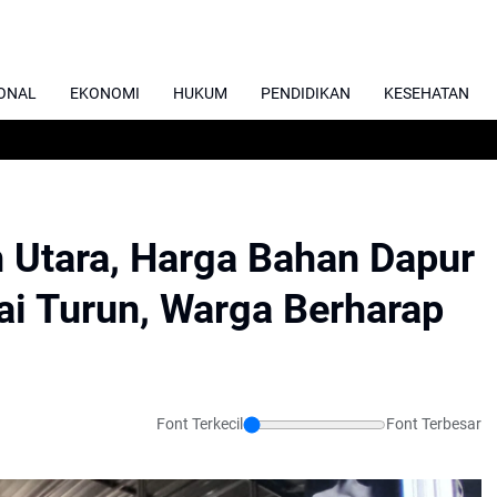
ONAL
EKONOMI
HUKUM
PENDIDIKAN
KESEHATAN
h Utara, Harga Bahan Dapur
ai Turun, Warga Berharap
Font Terkecil
Font Terbesar