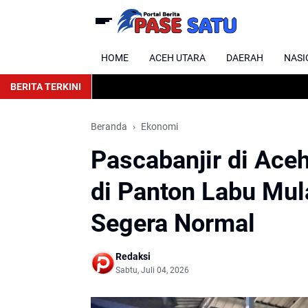
HOME
ACEH UTARA
DAERAH
NASI
BERITA TERKINI
Beranda
Ekonomi
Pascabanjir di Ace
di Panton Labu Mul
Segera Normal
Redaksi
Sabtu, Juli 04, 2026