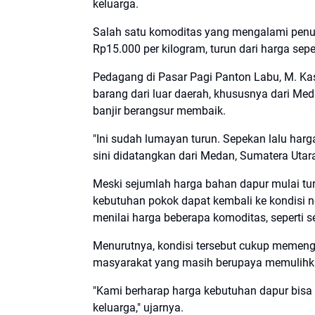
keluarga.
Salah satu komoditas yang mengalami penurun
Rp15.000 per kilogram, turun dari harga se
Pedagang di Pasar Pagi Panton Labu, M. Ka
barang dari luar daerah, khususnya dari Med
banjir berangsur membaik.
"Ini sudah lumayan turun. Sepekan lalu harg
sini didatangkan dari Medan, Sumatera Utara
Meski sejumlah harga bahan dapur mulai tu
kebutuhan pokok dapat kembali ke kondisi n
menilai harga beberapa komoditas, seperti ser
Menurutnya, kondisi tersebut cukup memenga
masyarakat yang masih berupaya memulihka
"Kami berharap harga kebutuhan dapur bisa
keluarga," ujarnya.