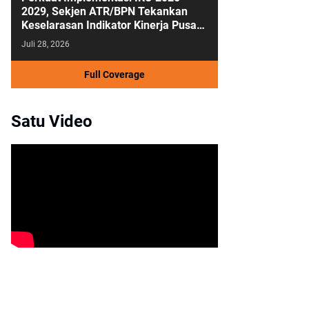
2029, Sekjen ATR/BPN Tekankan
Keselarasan Indikator Kinerja Pusat
dan Daerah
Juli 28, 2026
Full Coverage
Satu Video