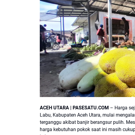
ACEH UTARA | PASESATU.COM
– Harga se
Labu, Kabupaten Aceh Utara, mulai mengala
terganggu akibat banjir berangsur pulih. M
harga kebutuhan pokok saat ini masih cuk