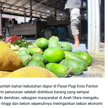
PASESATU
jumlah bahan kebutuhan dapur di Pasar Pagi Kota Panton
mi penurunan setelah distribusi barang yang sempat
eski demikian, sebagian masyarakat di Aceh Utara mengaku
up tinggi dan belum sepenuhnya meringankan beban ekonomi