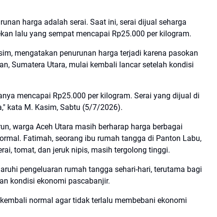
an harga adalah serai. Saat ini, serai dijual seharga
pekan lalu yang sempat mencapai Rp25.000 per kilogram.
sim, mengatakan penurunan harga terjadi karena pasokan
an, Sumatera Utara, mulai kembali lancar setelah kondisi
anya mencapai Rp25.000 per kilogram. Serai yang dijual di
," kata M. Kasim, Sabtu (5/7/2026).
run, warga Aceh Utara masih berharap harga berbagai
ormal. Fatimah, seorang ibu rumah tangga di Panton Labu,
ai, tomat, dan jeruk nipis, masih tergolong tinggi.
ruhi pengeluaran rumah tangga sehari-hari, terutama bagi
n kondisi ekonomi pascabanjir.
 kembali normal agar tidak terlalu membebani ekonomi