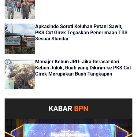
Apkasindo Soroti Keluhan Petani Sawit,
PKS Cot Girek Tegaskan Penerimaan TBS
Sesuai Standar
Manajer Kebun JRU: Jika Berasal dari
Kebun Julok, Buah yang Dikirim ke PKS Cot
Girek Merupakan Buah Tangkapan
KABAR
BPN