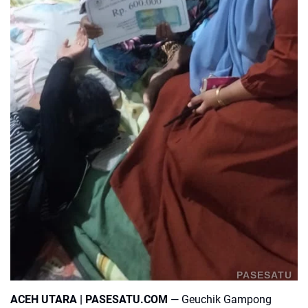
PASESATU
ACEH UTARA | PASESATU.COM
— Geuchik Gampong