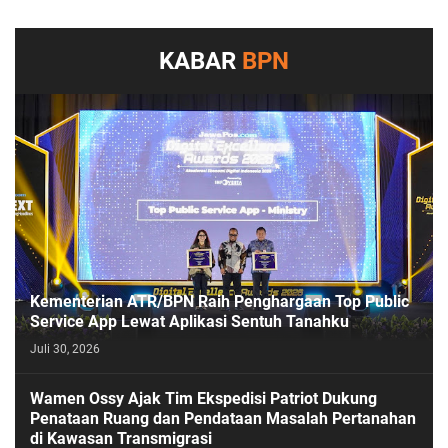
KABAR
BPN
Kementerian ATR/BPN Raih Penghargaan Top Public
Service App Lewat Aplikasi Sentuh Tanahku
Juli 30, 2026
PASESATU
Wamen Ossy Ajak Tim Ekspedisi Patriot Dukung
Penataan Ruang dan Pendataan Masalah Pertanahan
di Kawasan Transmigrasi