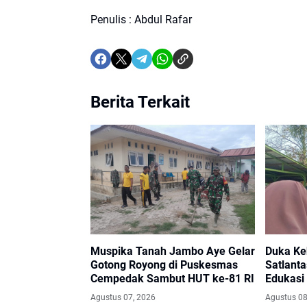
Penulis : Abdul Rafar
Berita Terkait
Muspika Tanah Jambo Aye Gelar
Duka Keh
Gotong Royong di Puskesmas
Satlant
Cempedak Sambut HUT ke-81 RI
Edukasi
Aceh Ut
Agustus 07, 2026
Agustus 08