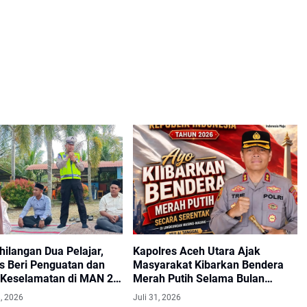
ilangan Dua Pelajar,
Kapolres Aceh Utara Ajak
as Beri Penguatan dan
Masyarakat Kibarkan Bendera
 Keselamatan di MAN 2
Merah Putih Selama Bulan
ara
Agustus
, 2026
Juli 31, 2026