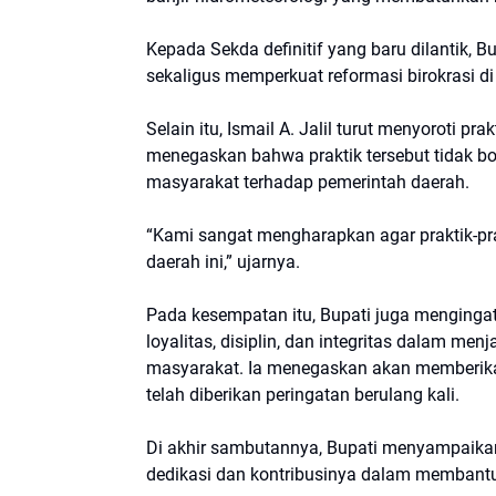
Kepada Sekda definitif yang baru dilantik,
sekaligus memperkuat reformasi birokrasi d
Selain itu, Ismail A. Jalil turut menyoroti pr
menegaskan bahwa praktik tersebut tidak bo
masyarakat terhadap pemerintah daerah.
“Kami sangat mengharapkan agar praktik-prakt
daerah ini,” ujarnya.
Pada kesempatan itu, Bupati juga mengingat
loyalitas, disiplin, dan integritas dalam me
masyarakat. Ia menegaskan akan memberikan 
telah diberikan peringatan berulang kali.
Di akhir sambutannya, Bupati menyampaikan
dedikasi dan kontribusinya dalam membantu