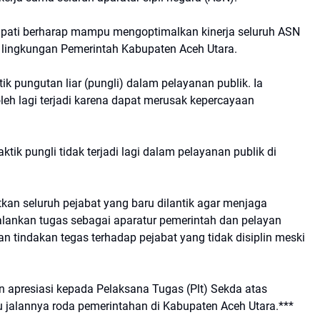
 Bupati berharap mampu mengoptimalkan kinerja seluruh ASN
i lingkungan Pemerintah Kabupaten Aceh Utara.
aktik pungutan liar (pungli) dalam pelayanan publik. Ia
leh lagi terjadi karena dapat merusak kepercayaan
ik pungli tidak terjadi lagi dalam pelayanan publik di
kan seluruh pejabat yang baru dilantik agar menjaga
njalankan tugas sebagai aparatur pemerintah dan pelayan
tindakan tegas terhadap pejabat yang tidak disiplin meski
 apresiasi kepada Pelaksana Tugas (Plt) Sekda atas
 jalannya roda pemerintahan di Kabupaten Aceh Utara.***