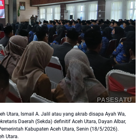
PASESATU
h Utara, Ismail A. Jalil atau yang akrab disapa Ayah Wa,
taris Daerah (Sekda) definitif Aceh Utara, Dayan Albar,
Pemerintah Kabupaten Aceh Utara, Senin (18/5/2026).
eh Utara.