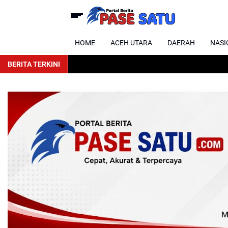
HOME
ACEH UTARA
DAERAH
NASI
BERITA TERKINI