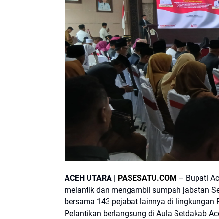
ACEH UTARA |
PASESATU.COM
– Bupati Ace
melantik dan mengambil sumpah jabatan Sekre
bersama 143 pejabat lainnya di lingkungan 
Pelantikan berlangsung di Aula Setdakab Ac