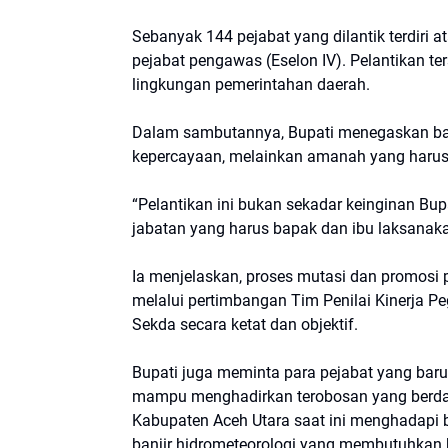
Sebanyak 144 pejabat yang dilantik terdiri ata
pejabat pengawas (Eselon IV). Pelantikan te
lingkungan pemerintahan daerah.
Dalam sambutannya, Bupati menegaskan bah
kepercayaan, melainkan amanah yang harus 
“Pelantikan ini bukan sekadar keinginan Bu
jabatan yang harus bapak dan ibu laksanakan,
Ia menjelaskan, proses mutasi dan promosi p
melalui pertimbangan Tim Penilai Kinerja Pe
Sekda secara ketat dan objektif.
Bupati juga meminta para pejabat yang baru 
mampu menghadirkan terobosan yang berda
Kabupaten Aceh Utara saat ini menghadapi
banjir hidrometeorologi yang membutuhkan k