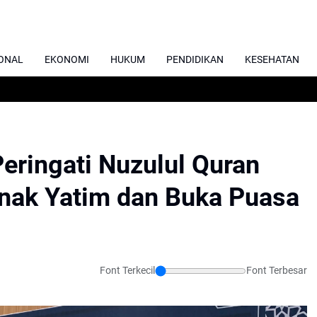
ONAL
EKONOMI
HUKUM
PENDIDIKAN
KESEHATAN
Peringati Nuzulul Quran
nak Yatim dan Buka Puasa
Font Terkecil
Font Terbesar