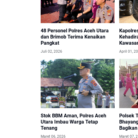
48 Personel Polres Aceh Utara
Kapolre
dan Brimob Terima Kenaikan
Kehadir
Pangkat
Kawasan
Juli 02, 2026
April 01, 2
Stok BBM Aman, Polres Aceh
Polsek 
Utara Imbau Warga Tetap
Bhayang
Tenang
Bagikan 
Maret 06, 2026
Maret 07, 