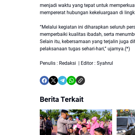
menjadi waktu yang tepat untuk memperkuat n
mempererat hubungan kekeluargaan di lingk
“Melalui kegiatan ini diharapkan seluruh pe
memperbaiki kualitas ibadah, serta menumb
Selain itu, kebersamaan yang terjalin jug
pelaksanaan tugas sehari-hari,” ujarnya.(*)
Penulis : Redaksi | Editor : Syahrul
Berita Terkait