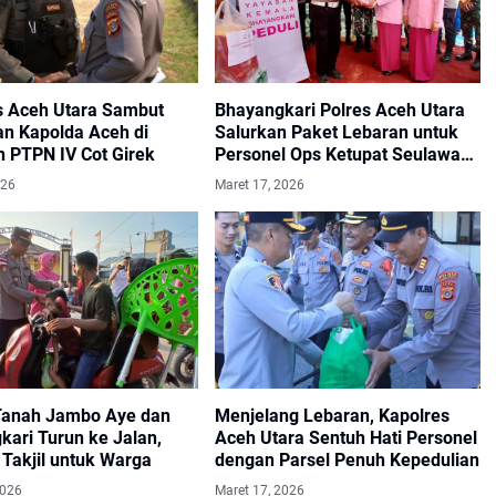
s Aceh Utara Sambut
Bhayangkari Polres Aceh Utara
an Kapolda Aceh di
Salurkan Paket Lebaran untuk
 PTPN IV Cot Girek
Personel Ops Ketupat Seulawah
2026
026
Maret 17, 2026
Tanah Jambo Aye dan
Menjelang Lebaran, Kapolres
kari Turun ke Jalan,
Aceh Utara Sentuh Hati Personel
Takjil untuk Warga
dengan Parsel Penuh Kepedulian
2026
Maret 17, 2026