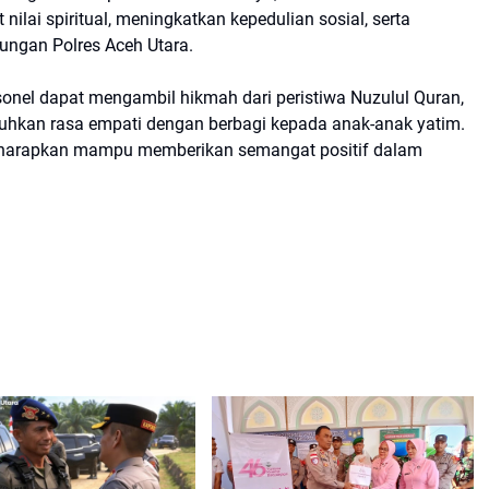
ilai spiritual, meningkatkan kepedulian sosial, serta
ungan Polres Aceh Utara.
rsonel dapat mengambil hikmah dari peristiwa Nuzulul Quran,
uhkan rasa empati dengan berbagi kepada anak-anak yatim.
a diharapkan mampu memberikan semangat positif dalam