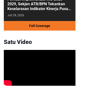
2029, Sekjen ATR/BPN Tekankan
Keselarasan Indikator Kinerja Pusat
dan Daerah
Juli 28, 2026
Full Coverage
Satu Video