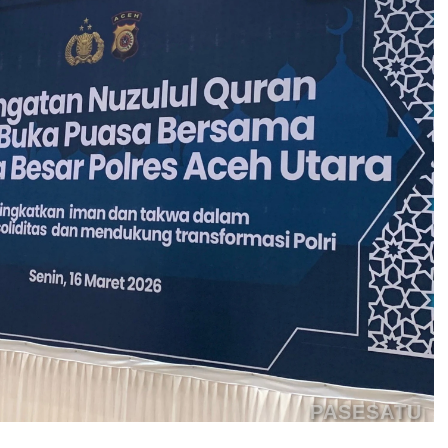
PASESATU