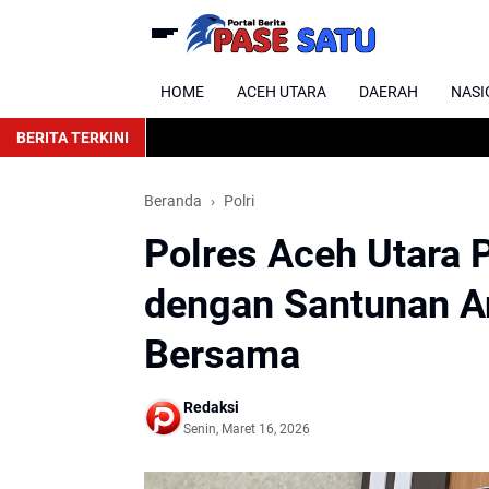
HOME
ACEH UTARA
DAERAH
NASI
BERITA TERKINI
Beranda
Polri
Polres Aceh Utara 
dengan Santunan A
Bersama
Redaksi
Senin, Maret 16, 2026