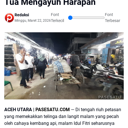
Tua Mengayuh Harapan
Font
Font
Redaksi
Terkecil
Terbesar
Minggu, Maret 22, 2026
PASESATU
ACEH UTARA |
PASESATU.COM
— Di tengah riuh petasan
yang memekakkan telinga dan langit malam yang pecah
oleh cahaya kembang api, malam Idul Fitri seharusnya