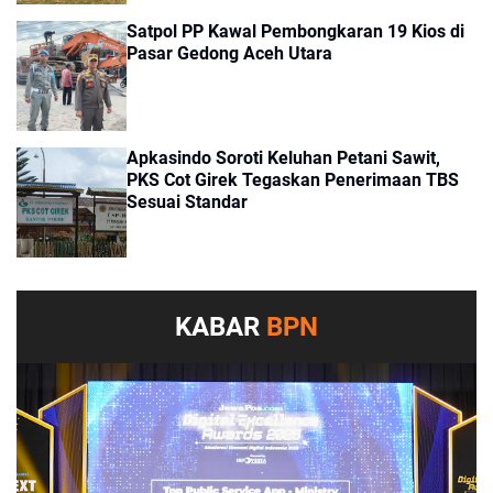
Satpol PP Kawal Pembongkaran 19 Kios di
Pasar Gedong Aceh Utara
Apkasindo Soroti Keluhan Petani Sawit,
PKS Cot Girek Tegaskan Penerimaan TBS
Sesuai Standar
KABAR
BPN