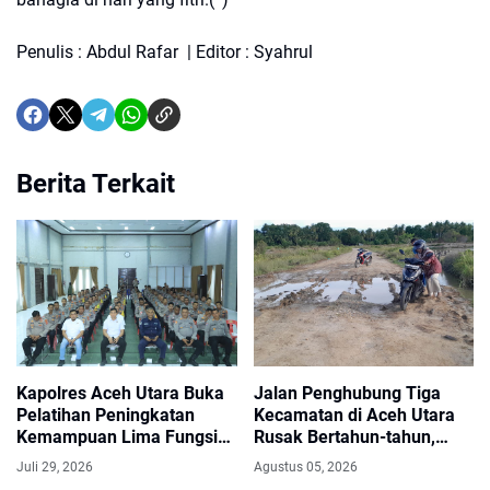
Penulis : Abdul Rafar | Editor : Syahrul
Berita Terkait
Kapolres Aceh Utara Buka
Jalan Penghubung Tiga
Pelatihan Peningkatan
Kecamatan di Aceh Utara
Kemampuan Lima Fungsi
Rusak Bertahun-tahun,
Teknis Kepolisian
Warga Harapkan Perbaikan
Juli 29, 2026
Agustus 05, 2026
Segera