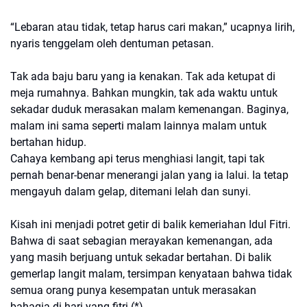
“Lebaran atau tidak, tetap harus cari makan,” ucapnya lirih,
nyaris tenggelam oleh dentuman petasan.
Tak ada baju baru yang ia kenakan. Tak ada ketupat di
meja rumahnya. Bahkan mungkin, tak ada waktu untuk
sekadar duduk merasakan malam kemenangan. Baginya,
malam ini sama seperti malam lainnya malam untuk
bertahan hidup.
Cahaya kembang api terus menghiasi langit, tapi tak
pernah benar-benar menerangi jalan yang ia lalui. Ia tetap
mengayuh dalam gelap, ditemani lelah dan sunyi.
Kisah ini menjadi potret getir di balik kemeriahan Idul Fitri.
Bahwa di saat sebagian merayakan kemenangan, ada
yang masih berjuang untuk sekadar bertahan. Di balik
gemerlap langit malam, tersimpan kenyataan bahwa tidak
semua orang punya kesempatan untuk merasakan
bahagia di hari yang fitri.(*)