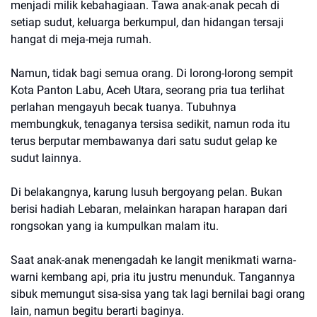
menjadi milik kebahagiaan. Tawa anak-anak pecah di
setiap sudut, keluarga berkumpul, dan hidangan tersaji
hangat di meja-meja rumah.
Namun, tidak bagi semua orang. Di lorong-lorong sempit
Kota Panton Labu, Aceh Utara, seorang pria tua terlihat
perlahan mengayuh becak tuanya. Tubuhnya
membungkuk, tenaganya tersisa sedikit, namun roda itu
terus berputar membawanya dari satu sudut gelap ke
sudut lainnya.
Di belakangnya, karung lusuh bergoyang pelan. Bukan
berisi hadiah Lebaran, melainkan harapan harapan dari
rongsokan yang ia kumpulkan malam itu.
Saat anak-anak menengadah ke langit menikmati warna-
warni kembang api, pria itu justru menunduk. Tangannya
sibuk memungut sisa-sisa yang tak lagi bernilai bagi orang
lain, namun begitu berarti baginya.