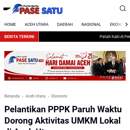
HOME
ACEH UTARA
DAERAH
NASIONAL
EKONOMI
BERITA TERKINI
Patah Kaki di Peran
PASESATU
Beranda
Aceh Utara
Ekonomi
Pelantikan PPPK Paruh Waktu
Dorong Aktivitas UMKM Lokal