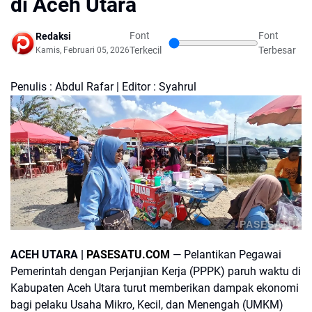
di Aceh Utara
Font
Font
Redaksi
Terkecil
Terbesar
Kamis, Februari 05, 2026
Penulis : Abdul Rafar | Editor : Syahrul
PASESATU
ACEH UTARA |
PASESATU.COM
— Pelantikan Pegawai
Pemerintah dengan Perjanjian Kerja (PPPK) paruh waktu di
Kabupaten Aceh Utara turut memberikan dampak ekonomi
bagi pelaku Usaha Mikro, Kecil, dan Menengah (UMKM)