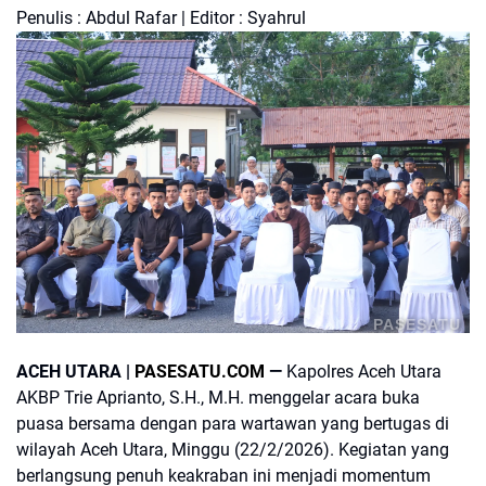
Penulis : Abdul Rafar | Editor : Syahrul
PASESATU
ACEH UTARA |
PASESATU.COM
—
Kapolres Aceh Utara
AKBP Trie Aprianto, S.H., M.H. menggelar acara buka
puasa bersama dengan para wartawan yang bertugas di
wilayah Aceh Utara, Minggu (22/2/2026). Kegiatan yang
berlangsung penuh keakraban ini menjadi momentum